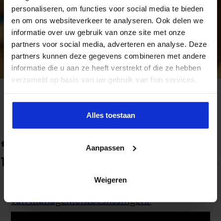
personaliseren, om functies voor social media te bieden
en om ons websiteverkeer te analyseren. Ook delen we
informatie over uw gebruik van onze site met onze
partners voor social media, adverteren en analyse. Deze
partners kunnen deze gegevens combineren met andere
informatie die u aan ze heeft verstrekt of die ze hebben
verzameld op basis van uw gebruik van hun services.
Alles toestaan
Home
»
Tag:
CSRD
Aanpassen
Tag Archief:
CSRD
Weigeren
Hoe krijg je grip op de financiële gevolgen
van managementbeslissingen?