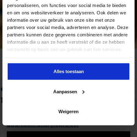
personaliseren, om functies voor social media te bieden
en om ons websiteverkeer te analyseren. Ook delen we
informatie over uw gebruik van onze site met onze
partners voor social media, adverteren en analyse. Deze
partners kunnen deze gegevens combineren met andere
informatie die u aan ze heeft verstrekt of die ze hebben
verzameld op basis van uw gebruik van hun services.
Alles toestaan
Home
»
Tag:
Duurzaamheid tips
Aanpassen
Tag Archief:
Duurzaamheid tips
Weigeren
6 ultieme tips bij het realiseren van een
duurzaam energieproject