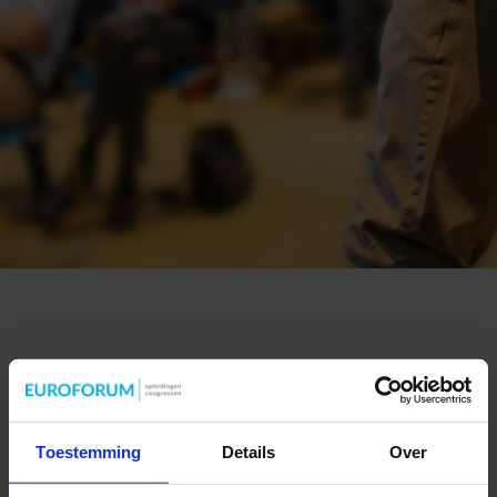
Toestemming
Details
Over