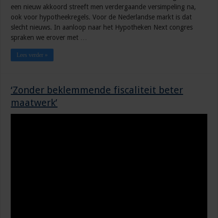
een nieuw akkoord streeft men verdergaande versimpeling na,
ook voor hypotheekregels. Voor de Nederlandse markt is dat
slecht nieuws. In aanloop naar het Hypotheken Next congres
spraken we erover met …
Lees verder »
‘Zonder beklemmende fiscaliteit beter
maatwerk’