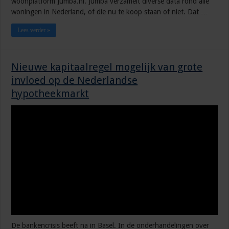
woonplatform Jumba.nl. Jumba verzamelt diverse data rond alle
woningen in Nederland, of die nu te koop staan of niet. Dat …
Lees verder »
Nieuwe kapitaalregel mogelijk van grote
invloed op de Nederlandse
hypotheekmarkt
De bankencrisis beeft na in Basel. In de onderhandelingen over