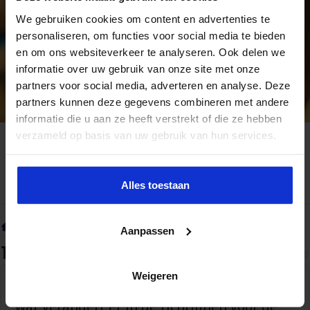
We gebruiken cookies om content en advertenties te
personaliseren, om functies voor social media te bieden
en om ons websiteverkeer te analyseren. Ook delen we
informatie over uw gebruik van onze site met onze
partners voor social media, adverteren en analyse. Deze
partners kunnen deze gegevens combineren met andere
informatie die u aan ze heeft verstrekt of die ze hebben
verzameld op basis van uw gebruik van hun services.
Alles toestaan
Home
»
Tag:
jaarverslaggeving
Aanpassen
Tag Archief:
jaarverslaggeving
Weigeren
Personeelsbeloningen en voorzieningen:
wat verandert er in de richtlijnen voor de