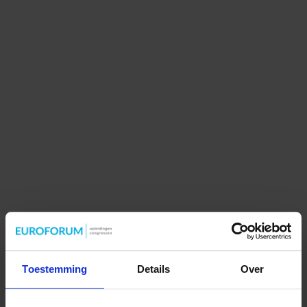
Toestemming
Details
Over