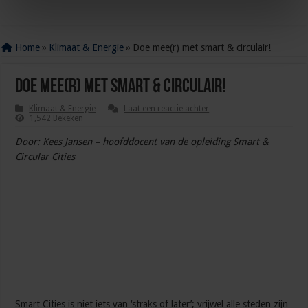
Home
»
Klimaat & Energie
»
Doe mee(r) met smart & circulair!
Doe mee(r) met smart & circulair!
Klimaat & Energie
Laat een reactie achter
1,542 Bekeken
Door: Kees Jansen – hoofddocent van de opleiding Smart &
Circular Cities
Smart Cities is niet iets van ‘straks of later’; vrijwel alle steden zijn