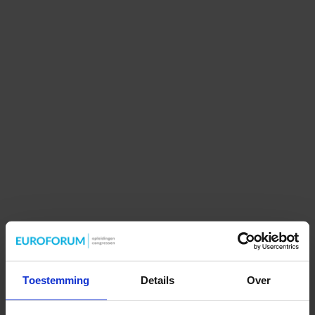
Toestemming
Details
Over