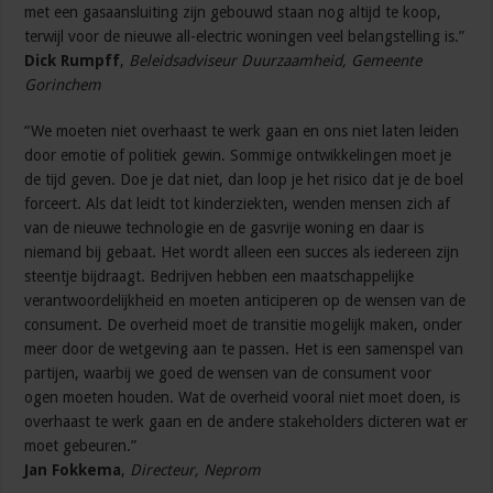
met een gasaansluiting zijn gebouwd staan nog altijd te koop,
terwijl voor de nieuwe all-electric woningen veel belangstelling is.”
Dick Rumpff
,
Beleidsadviseur Duurzaamheid, Gemeente
Gorinchem
“We moeten niet overhaast te werk gaan en ons niet laten leiden
door emotie of politiek gewin. Sommige ontwikkelingen moet je
de tijd geven. Doe je dat niet, dan loop je het risico dat je de boel
forceert. Als dat leidt tot kinderziekten, wenden mensen zich af
van de nieuwe technologie en de gasvrije woning en daar is
niemand bij gebaat. Het wordt alleen een succes als iedereen zijn
steentje bijdraagt. Bedrijven hebben een maatschappelijke
verantwoordelijkheid en moeten anticiperen op de wensen van de
consument. De overheid moet de transitie mogelijk maken, onder
meer door de wetgeving aan te passen. Het is een samenspel van
partijen, waarbij we goed de wensen van de consument voor
ogen moeten houden. Wat de overheid vooral niet moet doen, is
overhaast te werk gaan en de andere stakeholders dicteren wat er
moet gebeuren.”
Jan Fokkema
,
Directeur, Neprom