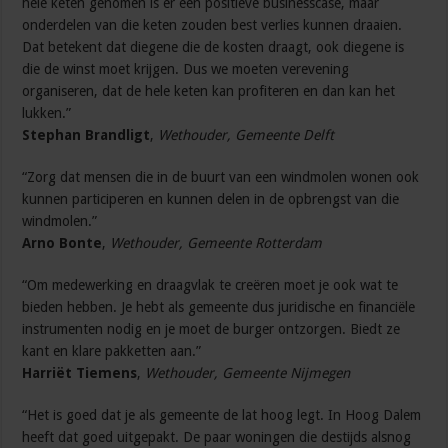
hele keten genomen is er een positieve businesscase, maar
onderdelen van die keten zouden best verlies kunnen draaien.
Dat betekent dat diegene die de kosten draagt, ook diegene is
die de winst moet krijgen. Dus we moeten verevening
organiseren, dat de hele keten kan profiteren en dan kan het
lukken.”
Stephan Brandligt
,
Wethouder, Gemeente Delft
“Zorg dat mensen die in de buurt van een windmolen wonen ook
kunnen participeren en kunnen delen in de opbrengst van die
windmolen.”
Arno Bonte
,
Wethouder, Gemeente Rotterdam
“Om medewerking en draagvlak te creëren moet je ook wat te
bieden hebben. Je hebt als gemeente dus juridische en financiële
instrumenten nodig en je moet de burger ontzorgen. Biedt ze
kant en klare pakketten aan.”
Harriët Tiemens
,
Wethouder, Gemeente Nijmegen
“Het is goed dat je als gemeente de lat hoog legt. In Hoog Dalem
heeft dat goed uitgepakt. De paar woningen die destijds alsnog