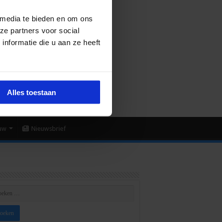
 media te bieden en om ons
ze partners voor social
nformatie die u aan ze heeft
Alles toestaan
uw
Nieuwsbrief