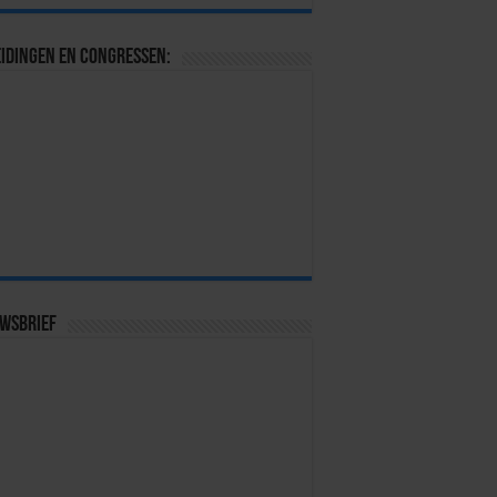
idingen en congressen:
uwsbrief