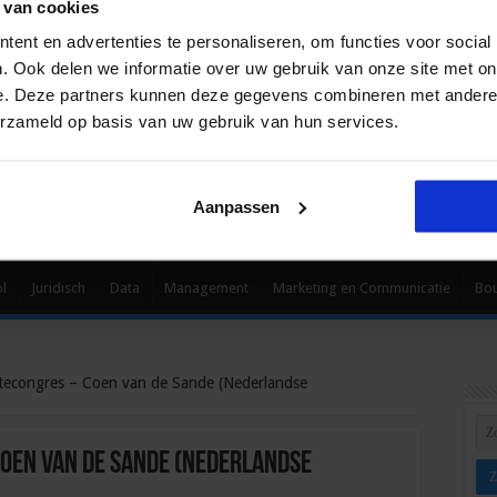
 van cookies
ent en advertenties te personaliseren, om functies voor social
. Ook delen we informatie over uw gebruik van onze site met on
e. Deze partners kunnen deze gegevens combineren met andere i
erzameld op basis van uw gebruik van hun services.
Aanpassen
ol
Juridisch
Data
Management
Marketing en Communicatie
Bo
econgres – Coen van de Sande (Nederlandse
en van de Sande (Nederlandse