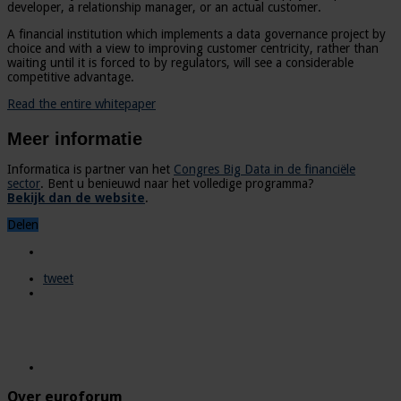
developer, a relationship manager, or an actual customer.
A financial institution which implements a data governance project by
choice and with a view to improving customer centricity, rather than
waiting until it is forced to by regulators, will see a considerable
competitive advantage.
Read the entire whitepaper
Meer informatie
Informatica is partner van het
Congres Big Data in de financiële
sector
. Bent u benieuwd naar het volledige programma?
Bekijk dan de website
.
Delen
tweet
Over euroforum