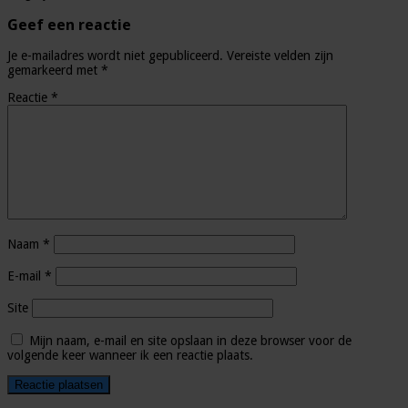
Geef een reactie
Je e-mailadres wordt niet gepubliceerd.
Vereiste velden zijn
gemarkeerd met
*
Reactie
*
Naam
*
E-mail
*
Site
Mijn naam, e-mail en site opslaan in deze browser voor de
volgende keer wanneer ik een reactie plaats.