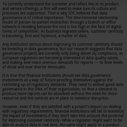
To correctly understand the customer and reflect this in its product
and service offerings, a firm will need to make sure its culture and
processes are supportive. That is why IDC believes that data
governance is of critical importance. The time-honored relationship
model of person-to-person interaction through a branch or office
network is receding because the cost is too high in the face of digital
forms of competition. As business migrates online, customer centricity
is becoming, first and foremost, a matter of data.
Any institution serious about improving its customer centricity should
be investing in data governance, but our research suggests that data
governance projects are currently only being driven by compliance, as
European regulators are becoming interested in data quality issues,
and making ever-more onerous demands for reports — to finer levels
of detail and over shorter timescales.
It is true that financial institutions should see data governance
investments as a way of future-proofing themselves against the
ratcheting up of regulatory demands. They need to embed good data
governance in the DNA of their organization, so that a demand to
produce more reports can be absorbed without the need for more
resources and the controls are in place to minimize disruption.
However, even if they are satisfied with a project’s impact on dealing
with regulatory requirements, financial institutions will fail to maximize
the impact of investments if they don’t take into account the potential
for improving customer centricity. While a regulator might want to be
able to analyze data in real time, the same might apply to a product