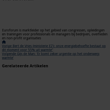
Euroforum is marktleider op het gebied van congressen, opleidingen
en trainingen voor professionals en managers bij bedrijven, overheden
en non-profit organisaties
Vorige
Bert de Vries (ministerie EZ): onze energiebehoefte bestaat op
dit moment voor 55% uit warmte”
Volgende
Gijs de Man: ‘Er komt zeker urgentie op het onderwerp
warmte’
Gerelateerde Artikelen