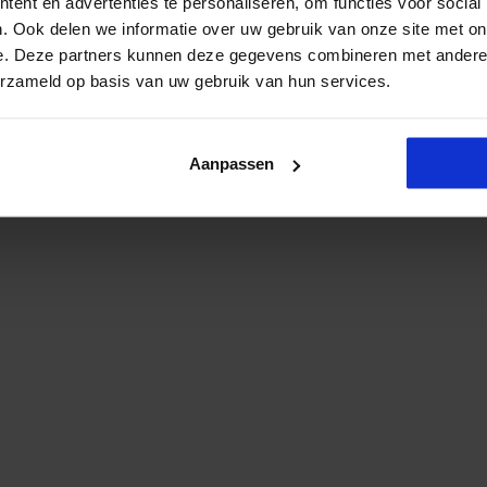
ent en advertenties te personaliseren, om functies voor social
. Ook delen we informatie over uw gebruik van onze site met on
e. Deze partners kunnen deze gegevens combineren met andere i
erzameld op basis van uw gebruik van hun services.
Aanpassen