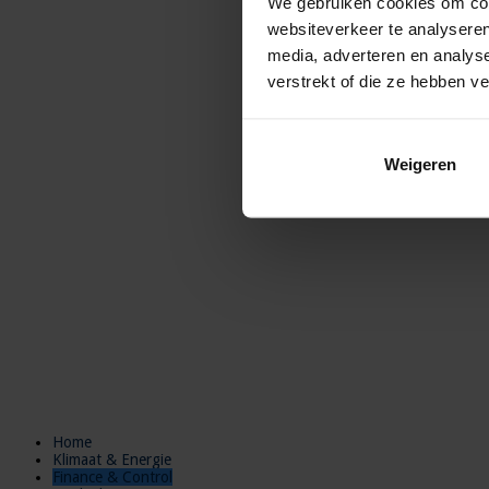
We gebruiken cookies om cont
websiteverkeer te analyseren
media, adverteren en analys
verstrekt of die ze hebben v
Weigeren
Home
Klimaat & Energie
Finance & Control