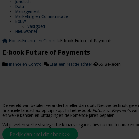
Juridisch
Data
Management
Marketing en Communicatie
Bouw
Vastgoed
Nieuwsbrief
Home
»
Finance en Control
»
E-book Future of Payments
E-book Future of Payments
Finance en Control
Laat een reactie achter
65 Bekeken
De wereld van betalen verandert sneller dan ooit. Nieuwe technologieë
financiële landschap op zijn kop. In het e-book
Future of Payments
van 
en welke kansen en uitdagingen de komende jaren bepalen.
Wil je weten welke strategische keuzes organisaties nú moeten maken o
Bekijk dan snel dit ebook >>