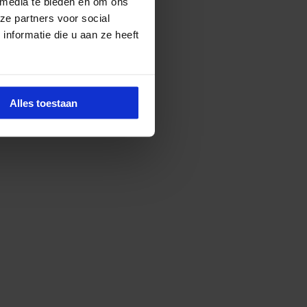
 media te bieden en om ons
ze partners voor social
nformatie die u aan ze heeft
Alles toestaan