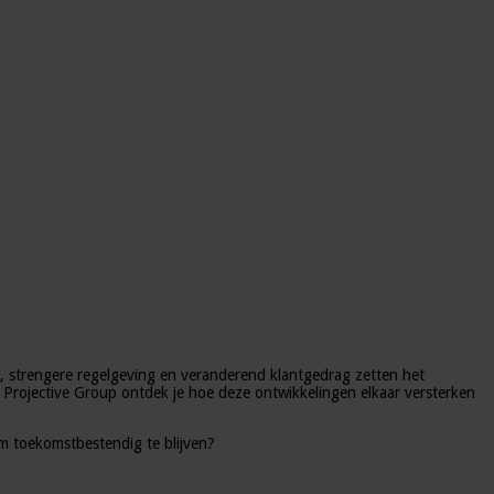
n, strengere regelgeving en veranderend klantgedrag zetten het
Projective Group ontdek je hoe deze ontwikkelingen elkaar versterken
m toekomstbestendig te blijven?