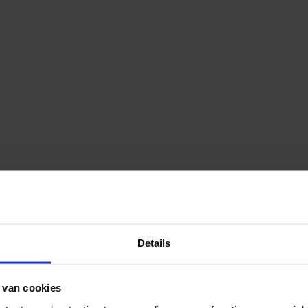
Details
 van cookies