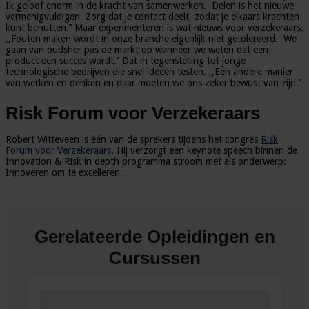
Ik geloof enorm in de kracht van samenwerken. Delen is het nieuwe
vermenigvuldigen. Zorg dat je contact deelt, zodat je elkaars krachten
kunt benutten.’’ Maar experimenteren is wat nieuws voor verzekeraars.
,,Fouten maken wordt in onze branche eigenlijk niet getolereerd. We
gaan van oudsher pas de markt op wanneer we weten dat een
product een succes wordt.’’ Dat in tegenstelling tot jonge
technologische bedrijven die snel ideeën testen. ,,Een andere manier
van werken en denken en daar moeten we ons zeker bewust van zijn.’’
Risk Forum voor Verzekeraars
Robert Witteveen is één van de sprekers tijdens het congres
Risk
Forum voor Verzekeraars
. Hij verzorgt een keynote speech binnen de
Innovation & Risk in depth programma stroom met als onderwerp:
Innoveren om te excelleren.
Gerelateerde Opleidingen en
Cursussen