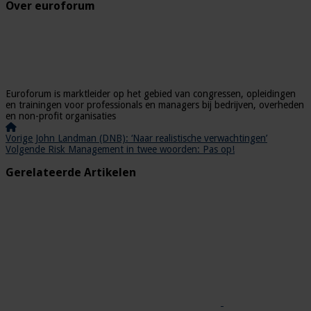
Over euroforum
Euroforum is marktleider op het gebied van congressen, opleidingen
en trainingen voor professionals en managers bij bedrijven, overheden
en non-profit organisaties
Vorige
John Landman (DNB): ‘Naar realistische verwachtingen’
Volgende
Risk Management in twee woorden: Pas op!
Gerelateerde Artikelen