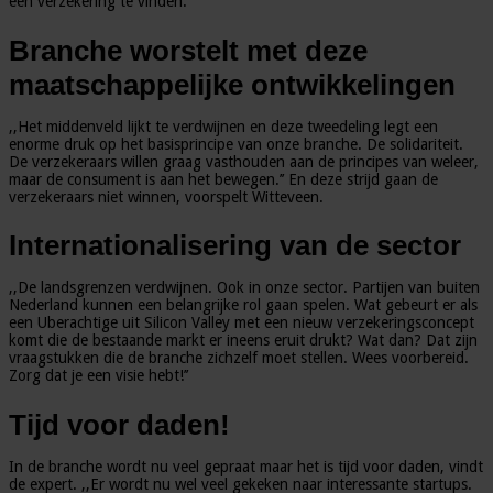
een verzekering te vinden.’’
Branche worstelt met deze
maatschappelijke ontwikkelingen
,,Het middenveld lijkt te verdwijnen en deze tweedeling legt een
enorme druk op het basisprincipe van onze branche. De solidariteit.
De verzekeraars willen graag vasthouden aan de principes van weleer,
maar de consument is aan het bewegen.’’ En deze strijd gaan de
verzekeraars niet winnen, voorspelt Witteveen.
Internationalisering van de sector
,,De landsgrenzen verdwijnen. Ook in onze sector. Partijen van buiten
Nederland kunnen een belangrijke rol gaan spelen. Wat gebeurt er als
een Uberachtige uit Silicon Valley met een nieuw verzekeringsconcept
komt die de bestaande markt er ineens eruit drukt? Wat dan? Dat zijn
vraagstukken die de branche zichzelf moet stellen. Wees voorbereid.
Zorg dat je een visie hebt!’’
Tijd voor daden!
In de branche wordt nu veel gepraat maar het is tijd voor daden, vindt
de expert. ,,Er wordt nu wel veel gekeken naar interessante startups.