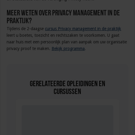
Meer weten over Privacy management in de
praktijk?
Tijdens de 2-daagse
cursus Privacy management in de praktijk
leert u boetes, toezicht en rechtszaken te voorkomen. U gaat
naar huis met een persoonlijk plan van aanpak om uw organisatie
privacy proof te maken.
Bekijk programma
.
Gerelateerde Opleidingen en
Cursussen