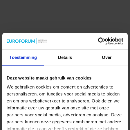
Toestemming
Details
Over
Deze website maakt gebruik van cookies
We gebruiken cookies om content en advertenties te
personaliseren, om functies voor social media te bieden
en om ons websiteverkeer te analyseren. Ook delen we
informatie over uw gebruik van onze site met onze
partners voor social media, adverteren en analyse. Deze
partners kunnen deze gegevens combineren met andere
informatie die u aan ze heeft verstrekt of die ze hebben