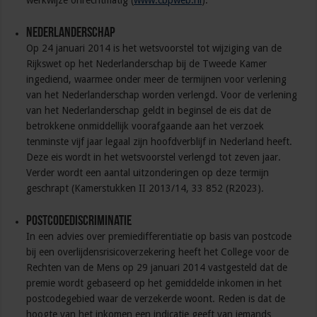
Nederlanderschap
Op 24 januari 2014 is het wetsvoorstel tot wijziging van de
Rijkswet op het Nederlanderschap bij de Tweede Kamer
ingediend, waarmee onder meer de termijnen voor verlening
van het Nederlanderschap worden verlengd. Voor de verlening
van het Nederlanderschap geldt in beginsel de eis dat de
betrokkene onmiddellijk voorafgaande aan het verzoek
tenminste vijf jaar legaal zijn hoofdverblijf in Nederland heeft.
Deze eis wordt in het wetsvoorstel verlengd tot zeven jaar.
Verder wordt een aantal uitzonderingen op deze termijn
geschrapt (Kamerstukken II 2013/14, 33 852 (R2023).
Postcodediscriminatie
In een advies over premiedifferentiatie op basis van postcode
bij een overlijdensrisicoverzekering heeft het College voor de
Rechten van de Mens op 29 januari 2014 vastgesteld dat de
premie wordt gebaseerd op het gemiddelde inkomen in het
postcodegebied waar de verzekerde woont. Reden is dat de
hoogte van het inkomen een indicatie geeft van iemands