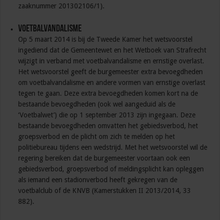
zaaknummer 201302106/1).
Voetbalvandalisme
Op 5 maart 2014 is bij de Tweede Kamer het wetsvoorstel
ingediend dat de Gemeentewet en het Wetboek van Strafrecht
wijzigt in verband met voetbalvandalisme en ernstige overlast.
Het wetsvoorstel geeft de burgemeester extra bevoegdheden
om voetbalvandalisme en andere vormen van ernstige overlast
tegen te gaan. Deze extra bevoegdheden komen kort na de
bestaande bevoegdheden (ook wel aangeduid als de
‘Voetbalwet’) die op 1 september 2013 zijn ingegaan. Deze
bestaande bevoegdheden omvatten het gebiedsverbod, het
groepsverbod en de plicht om zich te melden op het
politiebureau tijdens een wedstrijd. Met het wetsvoorstel wil de
regering bereiken dat de burgemeester voortaan ook een
gebiedsverbod, groepsverbod of meldingsplicht kan opleggen
als iemand een stadionverbod heeft gekregen van de
voetbalclub of de KNVB (Kamerstukken II 2013/2014, 33
882).