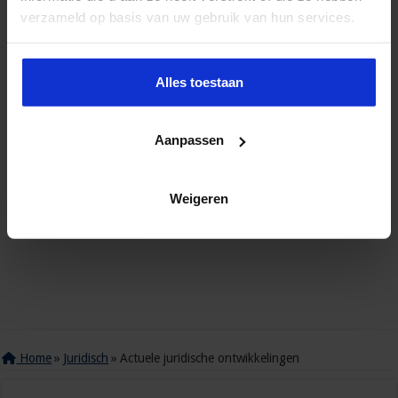
verzameld op basis van uw gebruik van hun services.
Alles toestaan
Aanpassen
Weigeren
Home
»
Juridisch
»
Actuele juridische ontwikkelingen