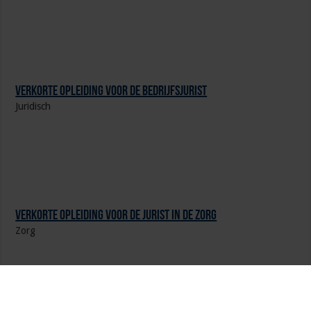
Verkorte opleiding voor de Bedrijfsjurist
Juridisch
Verkorte opleiding voor de Jurist in de Zorg
Zorg