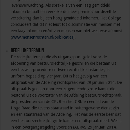
levensverwachting. Als sprake is van een laag gemiddeld
inkomen betaalt een verzekerde meer premie voor dezelfde
verzekering dan bij een hoog gemiddeld inkomen. Het College
concludeert dat dit niet leidt tot discriminatie van mensen met
een laag inkomen en/of van mensen van niet-westerse afkomst
(
www.mensenrechten.nl/publicaties
).
Redelijke termijn
De redelijke termijn die als uitgangspunt geldt voor de
afdoening van bestuursrechtelijke geschillen die bestaan uit
een bezwaarprocedure en twee rechterlijke instanties, is
uniform bepaald op vier jaar. Dit is het gevolg van een
uitspraak van de Afdeling rechtspraak van 29 januari 2014. De
uitspraak is gedaan door een zogenoemde grote kamer die
bestond uit de voorzitter van de Afdeling bestuursrechtspraak,
de presidenten van de CRvB en het CBb en een lid van de
Hoge Raad die tevens staatsraad in buitengewone dienst zijn
en een staatsraad van de Afdeling. Het was de eerste keer dat
een bestuursrechtelijke grote kamer een uitspraak deed. Wel is
in een overgangsregeling voorzien (ABRvS 29 januari 2014,