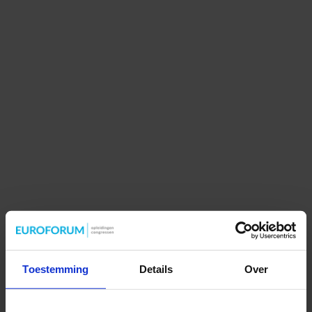
Toestemming
Details
Over