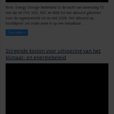
Bron: Energy Storage Nederland In de nacht van woensdag 15
mei zijn de PVV, VVD, NSC en BBB tot een akkoord gekomen
voor de regeerperiode tot en met 2028. Het ‘akkoord op
hoofdlijnen’ zet onder meer in op een betaalbaar …
Lees verder »
Stijgende kosten voor uitvoering van het
klimaat- en energiebeleid