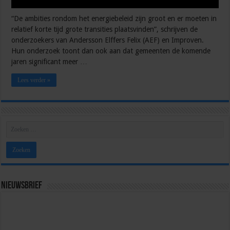
“De ambities rondom het energiebeleid zijn groot en er moeten in
relatief korte tijd grote transities plaatsvinden”, schrijven de
onderzoekers van Andersson Elffers Felix (AEF) en Improven.
Hun onderzoek toont dan ook aan dat gemeenten de komende
jaren significant meer …
Lees verder »
Nieuwsbrief