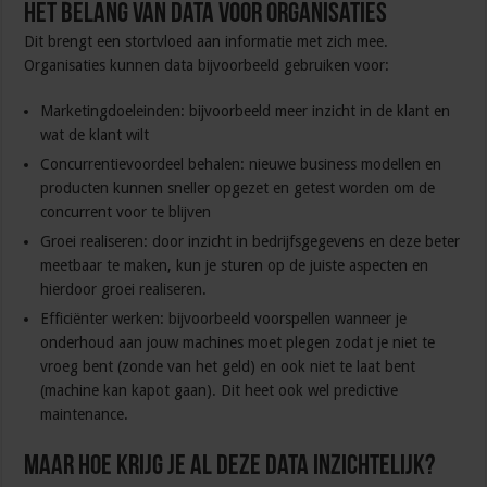
Het belang van data voor organisaties
Dit brengt een stortvloed aan informatie met zich mee.
Organisaties kunnen data bijvoorbeeld gebruiken voor:
Marketingdoeleinden: bijvoorbeeld meer inzicht in de klant en
wat de klant wilt
Concurrentievoordeel behalen: nieuwe business modellen en
producten kunnen sneller opgezet en getest worden om de
concurrent voor te blijven
Groei realiseren: door inzicht in bedrijfsgegevens en deze beter
meetbaar te maken, kun je sturen op de juiste aspecten en
hierdoor groei realiseren.
Efficiënter werken: bijvoorbeeld voorspellen wanneer je
onderhoud aan jouw machines moet plegen zodat je niet te
vroeg bent (zonde van het geld) en ook niet te laat bent
(machine kan kapot gaan). Dit heet ook wel predictive
maintenance.
Maar hoe krijg je al deze data inzichtelijk?