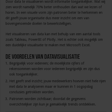
Door data te visualiseren wordt informatie toegankelijker. Wat wij
zien wordt namelijk 70% beter onthouden dan wat we lezen of
horen. In een visuele vorm zijn patronen beter te herkennen en
dit geeft jouw organisatie dus meer inzicht om een van
bovengenoemde doelen te bewerkstelligen.
Het visualiseren van data kan met behulp van een aantal tools
zoals Tableau, PowerBI of Plotly. Het is echter ook mogelijk om
een duidelijke visualisatie te maken met Microsoft Excel.
De voordelen van datavisualisatie
Begrijpelijk voor iedereen; de moeilijkste cijfers of
rekensommen worden voor iedereen begrijpelijk en zijn dus
ook toegankelijker.
Het geeft snel inzicht; jouw medewerkers hoeven niet hele rijen
met data te analyseren maar er kunnen in 1 oogopslag
conclusies getrokken worden.
Patronen worden zichtbaar; doordat de gegevens
overzichtelijker zijn kun je gemakkelijk trends ontdekken.