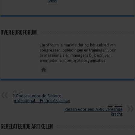
tweet
Over euroforum
Euroforum is marktleider op het gebied van
congressen, opleidingen en trainingen voor
professionals en managers bij bedrijven,
overheden en non-profit organisaties
Vorige
?️ Podcast voor de Finance
professional – Franck Asselman
Volgende
Kiezen voor een APF: vereende
kracht
Gerelateerde Artikelen