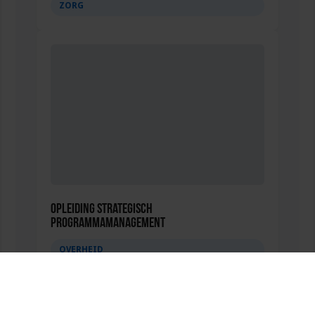
ZORG
Opleiding Strategisch
Programmamanagement
OVERHEID