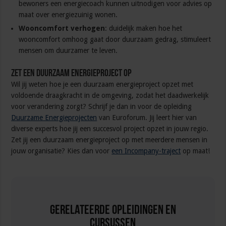
bewoners een energiecoach kunnen uitnodigen voor advies op
maat over energiezuinig wonen.
Wooncomfort verhogen
: duidelijk maken hoe het
wooncomfort omhoog gaat door duurzaam gedrag, stimuleert
mensen om duurzamer te leven.
Zet een duurzaam energieproject op
Wil jij weten hoe je een duurzaam energieproject opzet met
voldoende draagkracht in de omgeving, zodat het daadwerkelijk
voor verandering zorgt? Schrijf je dan in voor de opleiding
Duurzame Energieprojecten
van Euroforum. Jij leert hier van
diverse experts hoe jij een succesvol project opzet in jouw regio.
Zet jij een duurzaam energieproject op met meerdere mensen in
jouw organisatie? Kies dan voor
een Incompany-traject
op maat!
Gerelateerde Opleidingen en
Cursussen