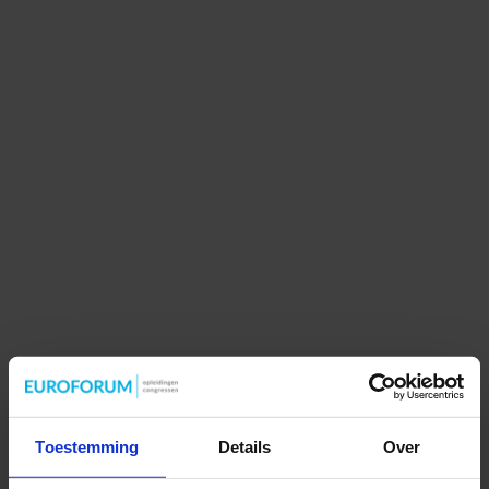
Toestemming
Details
Over