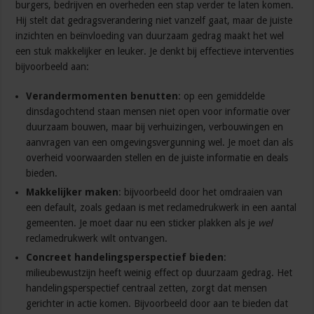
burgers, bedrijven en overheden een stap verder te laten komen.
Hij stelt dat gedragsverandering niet vanzelf gaat, maar de juiste
inzichten en beïnvloeding van duurzaam gedrag maakt het wel
een stuk makkelijker en leuker. Je denkt bij effectieve interventies
bijvoorbeeld aan:
Verandermomenten benutten
: op een gemiddelde
dinsdagochtend staan mensen niet open voor informatie over
duurzaam bouwen, maar bij verhuizingen, verbouwingen en
aanvragen van een omgevingsvergunning wel. Je moet dan als
overheid voorwaarden stellen en de juiste informatie en deals
bieden.
Makkelijker maken
: bijvoorbeeld door het omdraaien van
een default, zoals gedaan is met reclamedrukwerk in een aantal
gemeenten. Je moet daar nu een sticker plakken als je
wel
reclamedrukwerk wilt ontvangen.
Concreet handelingsperspectief bieden
:
milieubewustzijn heeft weinig effect op duurzaam gedrag. Het
handelingsperspectief centraal zetten, zorgt dat mensen
gerichter in actie komen. Bijvoorbeeld door aan te bieden dat