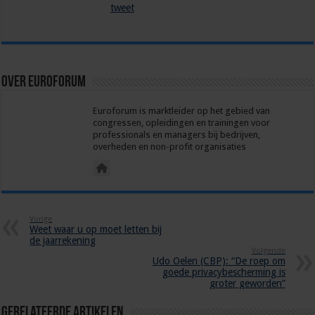
tweet
Over euroforum
Euroforum is marktleider op het gebied van
congressen, opleidingen en trainingen voor
professionals en managers bij bedrijven,
overheden en non-profit organisaties
Vorige
Weet waar u op moet letten bij
de jaarrekening
Volgende
Udo Oelen (CBP): “De roep om
goede privacybescherming is
groter geworden”
Gerelateerde Artikelen