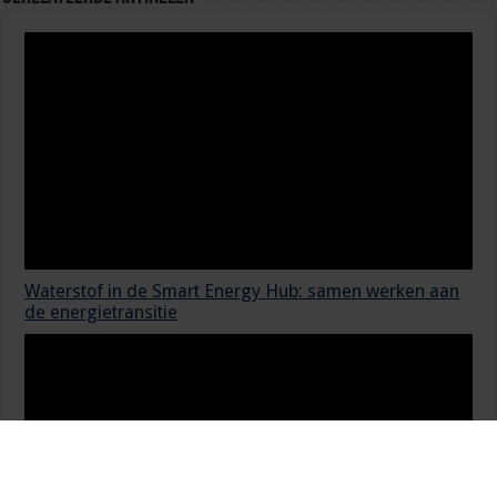
Waterstof in de Smart Energy Hub: samen werken aan
de energietransitie