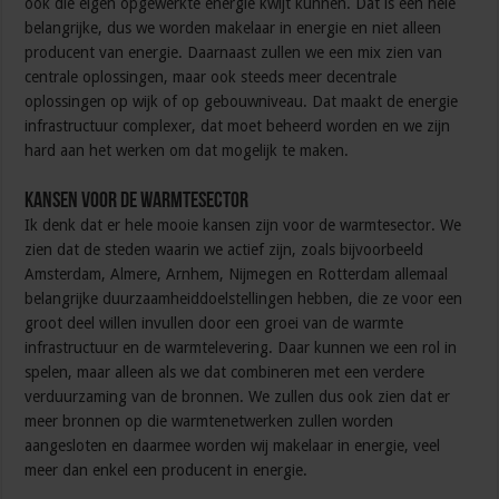
ook die eigen opgewerkte energie kwijt kunnen. Dat is een hele
belangrijke, dus we worden makelaar in energie en niet alleen
producent van energie. Daarnaast zullen we een mix zien van
centrale oplossingen, maar ook steeds meer decentrale
oplossingen op wijk of op gebouwniveau. Dat maakt de energie
infrastructuur complexer, dat moet beheerd worden en we zijn
hard aan het werken om dat mogelijk te maken.
Kansen voor de warmtesector
Ik denk dat er hele mooie kansen zijn voor de warmtesector. We
zien dat de steden waarin we actief zijn, zoals bijvoorbeeld
Amsterdam, Almere, Arnhem, Nijmegen en Rotterdam allemaal
belangrijke duurzaamheiddoelstellingen hebben, die ze voor een
groot deel willen invullen door een groei van de warmte
infrastructuur en de warmtelevering. Daar kunnen we een rol in
spelen, maar alleen als we dat combineren met een verdere
verduurzaming van de bronnen. We zullen dus ook zien dat er
meer bronnen op die warmtenetwerken zullen worden
aangesloten en daarmee worden wij makelaar in energie, veel
meer dan enkel een producent in energie.