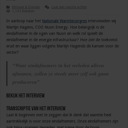
Klimaat & Energie
Laat een reactie achter
1,192 Bekeken
In aanloop naar het
Nationale Warmtecongres
interviewden wij
Martijn Hagens, COO Nuon Energy. Hoe belangrijk is de
eindafnemer in de ogen van Nuon en welk rol speelt de
eindafnemer in de energie infrastructuur? Hoe ziet de toekomst
eruit en waar liggen volgens Martijn Hagends de kansen voor de
sector?
“Waar eindafnemers in het verleden alleen
afnamen, zullen ze steeds meer zelf ook gaan
produceren”
Bekijk het interview
Transcriptie van het interview
Laat ik beginnen met te zeggen dat ik denk dat warmte heel
aantrekkelijk is voor onze eindafnemers. Onze eindafnemers zijn
ook bijna unaniem tevreden, met name door de hoge