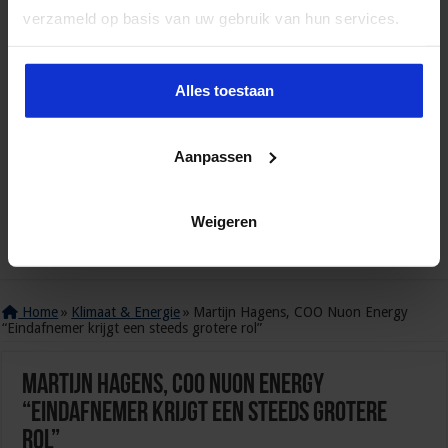
verzameld op basis van uw gebruik van hun services.
Alles toestaan
Aanpassen
Weigeren
Home
»
Klimaat & Energie
»
Martijn Hagens, COO Nuon Energy
“Eindafnemer krijgt een steeds grotere rol”
Martijn Hagens, COO Nuon Energy
“Eindafnemer krijgt een steeds grotere
rol”