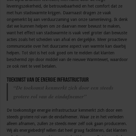
leveringszekerheid, de betrouwbaarheid en het comfort dat ze
met hun stadswarmte krijgen. Daarnaast dragen ze vaak
ongemerkt bij aan verduurzaming van onze samenleving. Ik denk
dat we kunnen helpen om ze daarvan meer bewust te maken,
want het effect van stadswarmte is vaak veel groter dan bewuste
acties zoals het scheiden van afval en dergelijke. Meer proactieve
communicatie over het duurzame aspect van warmte kan daarbij
helpen. Tot slot is het ook goed om te melden dat klanten
beschermd zijn door middel van de nieuwe Warmtewet, waardoor
ze ook niet te veel betalen.
Toekomst van de Energie Infrastructuur
“De toekomst kenmerkt zich door een steeds
grotere rol van de eindafnemer”
De toekomstige energie infrastructuur kenmerkt zich door een
steeds grotere rol van de eindafnemer. Waar ze in het verleden
alleen afnamen, zullen ze steeds meer zelf ook gaan produceren.
Wij als energiebedrijf willen dat heel graag faciliteren, dat klanten