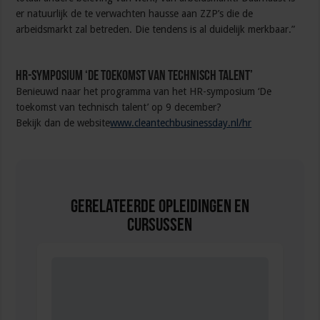
er natuurlijk de te verwachten hausse aan ZZP’s die de
arbeidsmarkt zal betreden. Die tendens is al duidelijk merkbaar.”
HR-symposium ‘De toekomst van technisch talent’
Benieuwd naar het programma van het HR-symposium ‘De
toekomst van technisch talent’ op 9 december?
Bekijk dan de website
www.cleantechbusinessday.nl/hr
Gerelateerde Opleidingen en
Cursussen