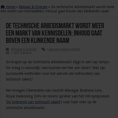
Home
»
Klimaat & Energie
»
De technische arbeidsmarkt wordt meer
een markt van kennisdelen; inhoud gaat boven een klinkende naam
De technische arbeidsmarkt wordt meer
een markt van kennisdelen; inhoud gaat
boven een klinkende naam
Klimaat & Energie
Laat een reactie achter
1,405 Bekeken
De krapte op de technische arbeidsmarkt stijgt in een rap tempo.
De vraag is natuurlijk; wat kunnen we hier aan doen? Wat zijn
succesvolle methoden voor het werven (en behouden) van
technisch talent?
We vroegen Clementine van Sas(HR Manager Business Line,
Royal Haskoning DHV en tevens spreker van het HR-symposium
‘
De toekomst van technisch talent
‘) naar haar visie op de
technische arbeidsmarkt.