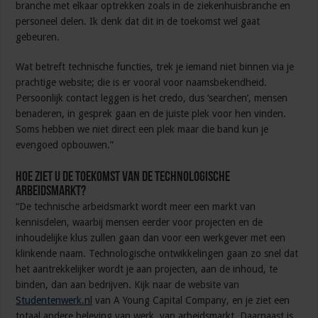
branche met elkaar optrekken zoals in de ziekenhuisbranche en
personeel delen. Ik denk dat dit in de toekomst wel gaat
gebeuren.
Wat betreft technische functies, trek je iemand niet binnen via je
prachtige website; die is er vooral voor naamsbekendheid.
Persoonlijk contact leggen is het credo, dus ‘searchen’, mensen
benaderen, in gesprek gaan en de juiste plek voor hen vinden.
Soms hebben we niet direct een plek maar die band kun je
evengoed opbouwen.”
Hoe ziet u de toekomst van de technologische
arbeidsmarkt?
“De technische arbeidsmarkt wordt meer een markt van
kennisdelen, waarbij mensen eerder voor projecten en de
inhoudelijke klus zullen gaan dan voor een werkgever met een
klinkende naam. Technologische ontwikkelingen gaan zo snel dat
het aantrekkelijker wordt je aan projecten, aan de inhoud, te
binden, dan aan bedrijven. Kijk naar de website van
Studentenwerk.nl
van A Young Capital Company, en je ziet een
totaal andere beleving van werk, van arbeidsmarkt. Daarnaast is