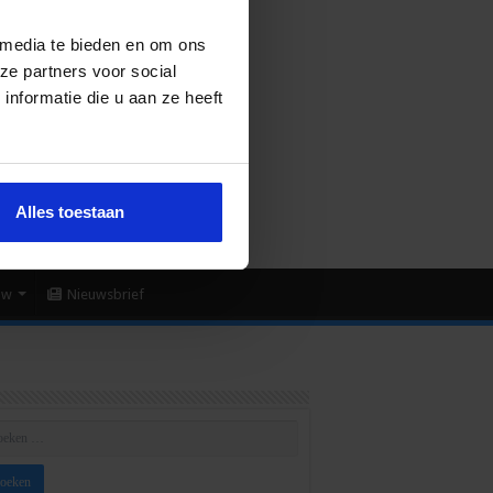
 media te bieden en om ons
ze partners voor social
nformatie die u aan ze heeft
Alles toestaan
uw
Nieuwsbrief