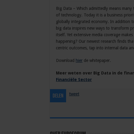
Big Data – Which admittedly means many t
of technology. Today it is a business priori
globally integrated economy. In addition t
big data inspires new ways to transform pr
itself. Yet extensive media coverage makes i
happening? Our newest research finds that
centric outcomes, tap into internal data a
Download
hier
de whitepaper.
Meer weten over Big Data in de finan
Financiële Sector
tweet
Delen