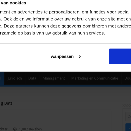
 van cookies
ent en advertenties te personaliseren, om functies voor social
. Ook delen we informatie over uw gebruik van onze site met on
e. Deze partners kunnen deze gegevens combineren met andere i
erzameld op basis van uw gebruik van hun services.
Aanpassen
l
Juridisch
Data
Management
Marketing en Communicatie
Bo
ig Data
chter
1,002 Bekeken