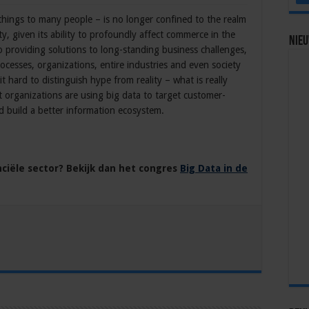
hings to many people – is no longer confined to the realm
ty, given its ability to profoundly affect commerce in the
Nie
o providing solutions to long-standing business challenges,
ocesses, organizations, entire industries and even society
t hard to distinguish hype from reality – what is really
 organizations are using big data to target customer-
nd build a better information ecosystem.
ciële sector? Bekijk dan het congres
Big Data in de