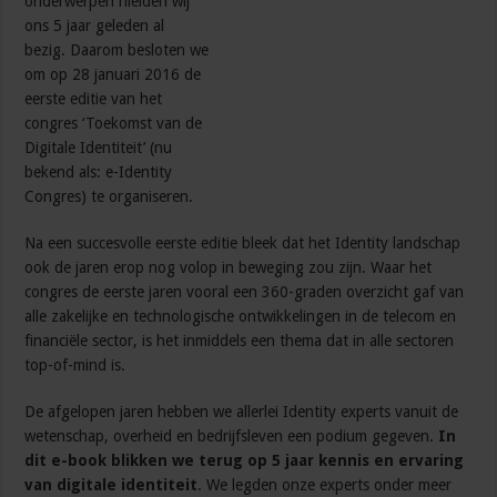
onderwerpen hielden wij
ons 5 jaar geleden al
bezig. Daarom besloten we
om op 28 januari 2016 de
eerste editie van het
congres ‘Toekomst van de
Digitale Identiteit’ (nu
bekend als: e-Identity
Congres) te organiseren.
Na een succesvolle eerste editie bleek dat het Identity landschap
ook de jaren erop nog volop in beweging zou zijn. Waar het
congres de eerste jaren vooral een 360-graden overzicht gaf van
alle zakelijke en technologische ontwikkelingen in de telecom en
financiële sector, is het inmiddels een thema dat in alle sectoren
top-of-mind is.
De afgelopen jaren hebben we allerlei Identity experts vanuit de
wetenschap, overheid en bedrijfsleven een podium gegeven.
In
dit e-book blikken we terug op 5 jaar kennis en ervaring
van digitale identiteit
. We legden onze experts onder meer