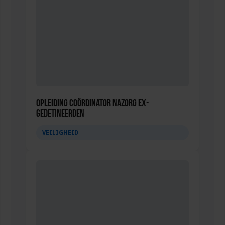
Opleiding Coördinator nazorg ex-
gedetineerden
VEILIGHEID