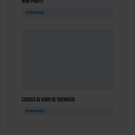
non-profit
OVERHEID
Cursus AI voor de overheid
OVERHEID