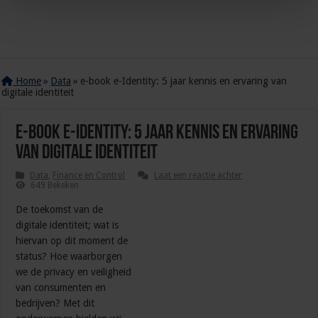
Home
»
Data
»
e-book e-Identity: 5 jaar kennis en ervaring van
digitale identiteit
e-book e-Identity: 5 jaar kennis en ervaring
van digitale identiteit
Data
,
Finance en Control
Laat een reactie achter
649 Bekeken
De toekomst van de
digitale identiteit; wat is
hiervan op dit moment de
status? Hoe waarborgen
we de privacy en veiligheid
van consumenten en
bedrijven? Met dit