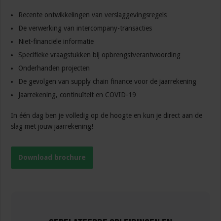
Recente ontwikkelingen van verslaggevingsregels
De verwerking van intercompany-transacties
Niet-financiële informatie
Specifieke vraagstukken bij opbrengstverantwoording
Onderhanden projecten
De gevolgen van supply chain finance voor de jaarrekening
Jaarrekening, continuïteit en COVID-19
In één dag ben je volledig op de hoogte en kun je direct aan de
slag met jouw jaarrekening!
Download brochure