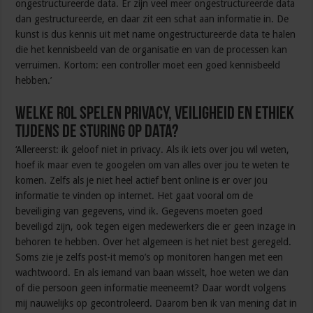
ongestructureerde data. Er zijn veel meer ongestructureerde data
dan gestructureerde, en daar zit een schat aan informatie in. De
kunst is dus kennis uit met name ongestructureerde data te halen
die het kennisbeeld van de organisatie en van de processen kan
verruimen. Kortom: een controller moet een goed kennisbeeld
hebben.’
Welke rol spelen privacy, veiligheid en ethiek
tijdens de sturing op data?
‘Allereerst: ik geloof niet in privacy. Als ik iets over jou wil weten,
hoef ik maar even te googelen om van alles over jou te weten te
komen. Zelfs als je niet heel actief bent online is er over jou
informatie te vinden op internet. Het gaat vooral om de
beveiliging van gegevens, vind ik. Gegevens moeten goed
beveiligd zijn, ook tegen eigen medewerkers die er geen inzage in
behoren te hebben. Over het algemeen is het niet best geregeld.
Soms zie je zelfs post-it memo’s op monitoren hangen met een
wachtwoord. En als iemand van baan wisselt, hoe weten we dan
of die persoon geen informatie meeneemt? Daar wordt volgens
mij nauwelijks op gecontroleerd. Daarom ben ik van mening dat in