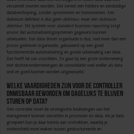
verzamelt moeten worden. Dat vereist een heldere en eenduidige
databeschrijving, zonder synoniemen en homoniemen. Een
dubieuze debiteur is dus geen
debiteur
, maar een
dubieuze
debiteur
. Dit systeem voor
standard business reporting
zorgt
ervoor dat automatiseringssystemen gegevens kunnen
uitwisselen. Een data driven organisatie is dus, veel meer dan een
proces gedreven organisatie, gebaseerd op een goed
functionerende automatisering en goede uitwisseling van data.
Dat heeft tal van voordelen. Zo gaat bij een grote onderneming
met dochterondernemingen de consolidatie veel sneller als data
snel en goed kunnen worden uitgewisseld.’
Welke vaardigheden zijn voor de controller
onmisbaar geworden om dagelijks te blijven
sturen op data?
‘Een controller moet de strategische beslissingen van het
management kunnen omzetten in processen en data. Als je data
groepeert kun je daar kennis aan onttrekken, waarbij je
onderscheid moet maken tussen gestructureerde en