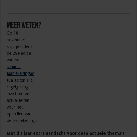
Meer weten?
Op 18
november
krijg je tijdens
de 28e editie
van het
seminar
Jaarrekeningac
tualiteiten
alle
regelgeving,
inzichten en
actualiteiten
voor het
opstellen van
de jaarrekening!
Met dit jaar extra aandacht voor deze actuele thema’s: