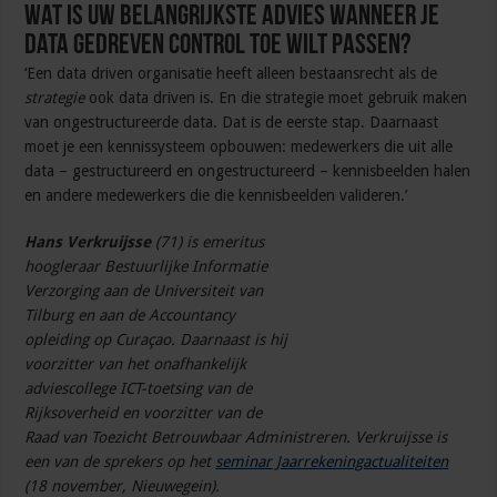
Wat is uw belangrijkste advies wanneer je
data gedreven control toe wilt passen?
‘Een data driven organisatie heeft alleen bestaansrecht als de
strategie
ook data driven is. En die strategie moet gebruik maken
van ongestructureerde data. Dat is de eerste stap. Daarnaast
moet je een kennissysteem opbouwen: medewerkers die uit alle
data – gestructureerd en ongestructureerd – kennisbeelden halen
en andere medewerkers die die kennisbeelden valideren.’
Hans Verkruijsse
(71) is emeritus
hoogleraar Bestuurlijke Informatie
Verzorging aan de Universiteit van
Tilburg en aan de Accountancy
opleiding op Curaçao. Daarnaast is hij
voorzitter van het onafhankelijk
adviescollege ICT-toetsing van de
Rijksoverheid en voorzitter van de
Raad van Toezicht Betrouwbaar Administreren. Verkruijsse is
een van de sprekers op het
seminar Jaarrekeningactualiteiten
(18 november, Nieuwegein).