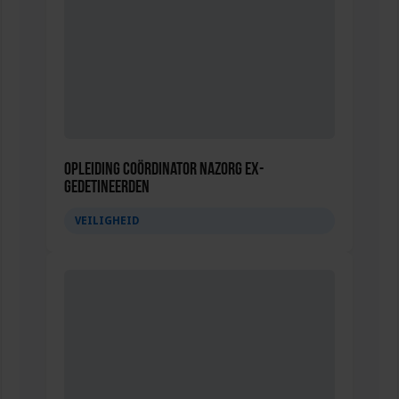
Opleiding Coördinator nazorg ex-
gedetineerden
VEILIGHEID