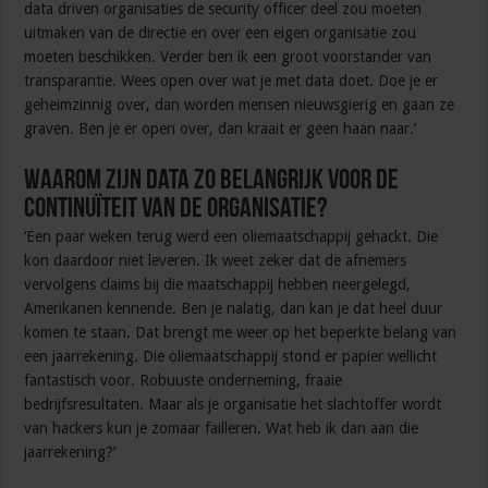
data driven organisaties de security officer deel zou moeten
uitmaken van de directie en over een eigen organisatie zou
moeten beschikken. Verder ben ik een groot voorstander van
transparantie. Wees open over wat je met data doet. Doe je er
geheimzinnig over, dan worden mensen nieuwsgierig en gaan ze
graven. Ben je er open over, dan kraait er geen haan naar.’
Waarom zijn data zo belangrijk voor de
continuïteit van de organisatie?
‘Een paar weken terug werd een oliemaatschappij gehackt. Die
kon daardoor niet leveren. Ik weet zeker dat de afnemers
vervolgens claims bij die maatschappij hebben neergelegd,
Amerikanen kennende. Ben je nalatig, dan kan je dat heel duur
komen te staan. Dat brengt me weer op het beperkte belang van
een jaarrekening. Die oliemaatschappij stond er papier wellicht
fantastisch voor. Robuuste onderneming, fraaie
bedrijfsresultaten. Maar als je organisatie het slachtoffer wordt
van hackers kun je zomaar failleren. Wat heb ik dan aan die
jaarrekening?’