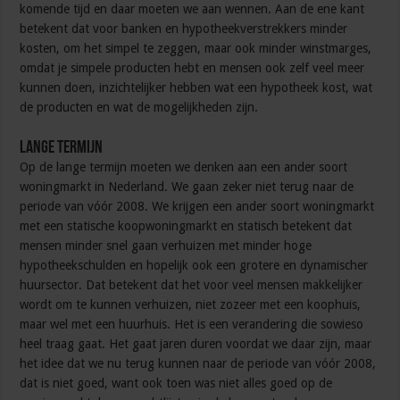
komende tijd en daar moeten we aan wennen. Aan de ene kant
betekent dat voor banken en hypotheekverstrekkers minder
kosten, om het simpel te zeggen, maar ook minder winstmarges,
omdat je simpele producten hebt en mensen ook zelf veel meer
kunnen doen, inzichtelijker hebben wat een hypotheek kost, wat
de producten en wat de mogelijkheden zijn.
Lange termijn
Op de lange termijn moeten we denken aan een ander soort
woningmarkt in Nederland. We gaan zeker niet terug naar de
periode van vóór 2008. We krijgen een ander soort woningmarkt
met een statische koopwoningmarkt en statisch betekent dat
mensen minder snel gaan verhuizen met minder hoge
hypotheekschulden en hopelijk ook een grotere en dynamischer
huursector. Dat betekent dat het voor veel mensen makkelijker
wordt om te kunnen verhuizen, niet zozeer met een koophuis,
maar wel met een huurhuis. Het is een verandering die sowieso
heel traag gaat. Het gaat jaren duren voordat we daar zijn, maar
het idee dat we nu terug kunnen naar de periode van vóór 2008,
dat is niet goed, want ook toen was niet alles goed op de