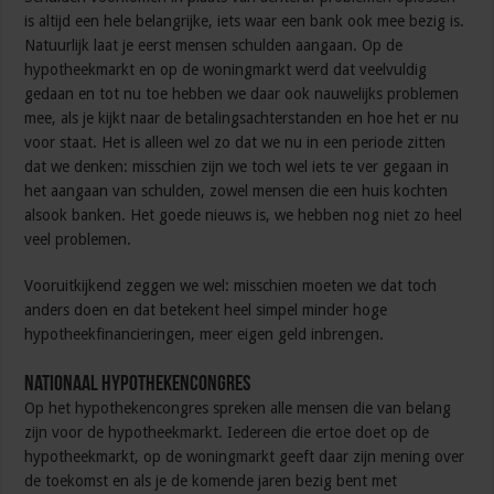
is altijd een hele belangrijke, iets waar een bank ook mee bezig is.
Natuurlijk laat je eerst mensen schulden aangaan. Op de
hypotheekmarkt en op de woningmarkt werd dat veelvuldig
gedaan en tot nu toe hebben we daar ook nauwelijks problemen
mee, als je kijkt naar de betalingsachterstanden en hoe het er nu
voor staat. Het is alleen wel zo dat we nu in een periode zitten
dat we denken: misschien zijn we toch wel iets te ver gegaan in
het aangaan van schulden, zowel mensen die een huis kochten
alsook banken. Het goede nieuws is, we hebben nog niet zo heel
veel problemen.
Vooruitkijkend zeggen we wel: misschien moeten we dat toch
anders doen en dat betekent heel simpel minder hoge
hypotheekfinancieringen, meer eigen geld inbrengen.
Nationaal Hypothekencongres
Op het hypothekencongres spreken alle mensen die van belang
zijn voor de hypotheekmarkt. Iedereen die ertoe doet op de
hypotheekmarkt, op de woningmarkt geeft daar zijn mening over
de toekomst en als je de komende jaren bezig bent met