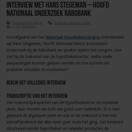
Interview met Hans Stegeman – Hoofd
Nationaal Onderzoek Rabobank
Finance en Control
Laat een reactie achter
1,167 Bekeken
Voorafgaand aan het
Nationaal Hypothekencongres
interviewden
wij Hans Stegeman, Hoofd Nationaal Macro Economisch
Onderzoek bij de Rabobank en spreker tijdens het congres. Hoe
ziet hij de toekomst van de hypothekensector, welke snelle
aanpassingen kunnen gedaan worden en hoe kunnen we
proberen schulden te voorkomen?
Bekijk het volledige interview
Transcriptie van het interview
Het toekomstperspectief van de hypotheeksector de komende
jaren, daar moeten we toch wel goed over nadenken. Er is veel
gebeurd de afgelopen jaren en ook in de toekomst is het niet
vanzelfsprekend dat alles weer gaat zoals het ging. Dat betekent
structureel minder hypotheken en simpeler producten de