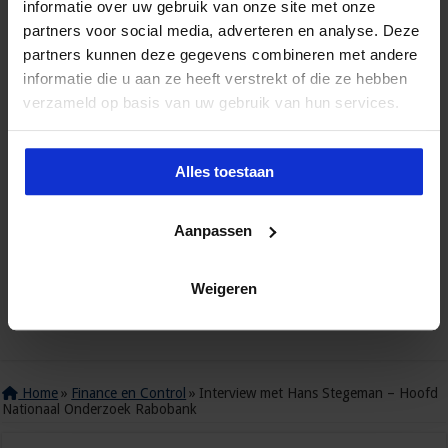
informatie over uw gebruik van onze site met onze
partners voor social media, adverteren en analyse. Deze
partners kunnen deze gegevens combineren met andere
informatie die u aan ze heeft verstrekt of die ze hebben
verzameld op basis van uw gebruik van hun services.
Alles toestaan
Aanpassen
Weigeren
Home
»
Finance en Control
»
Interview met Hans Stegeman – Hoofd
Nationaal Onderzoek Rabobank