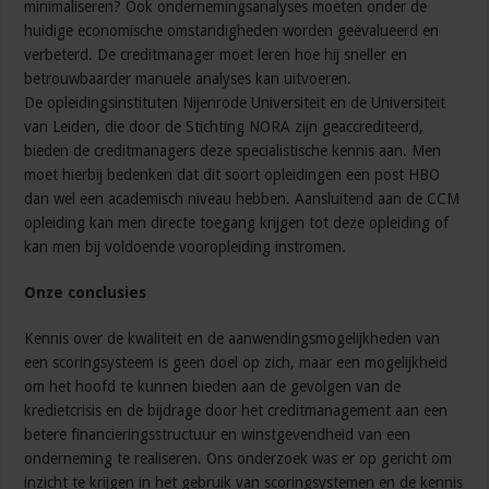
minimaliseren? Ook ondernemingsanalyses moeten onder de
huidige economische omstandigheden worden geëvalueerd en
verbeterd. De creditmanager moet leren hoe hij sneller en
betrouwbaarder manuele analyses kan uitvoeren.
De opleidingsinstituten Nijenrode Universiteit en de Universiteit
van Leiden, die door de Stichting NORA zijn geaccrediteerd,
bieden de creditmanagers deze specialistische kennis aan. Men
moet hierbij bedenken dat dit soort opleidingen een post HBO
dan wel een academisch niveau hebben. Aansluitend aan de CCM
opleiding kan men directe toegang krijgen tot deze opleiding of
kan men bij voldoende vooropleiding instromen.
Onze conclusies
Kennis over de kwaliteit en de aanwendingsmogelijkheden van
een scoringsysteem is geen doel op zich, maar een mogelijkheid
om het hoofd te kunnen bieden aan de gevolgen van de
kredietcrisis en de bijdrage door het creditmanagement aan een
betere financieringsstructuur en winstgevendheid van een
onderneming te realiseren. Ons onderzoek was er op gericht om
inzicht te krijgen in het gebruik van scoringsystemen en de kennis