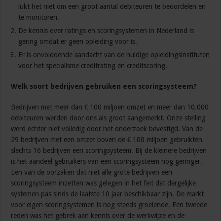
lukt het niet om een groot aantal debiteuren te beoordelen en
te monitoren.
De kennis over ratings en scoringsystemen in Nederland is
gering omdat er geen opleiding voor is.
Er is onvoldoende aandacht van de huidige opleidingsinstituten
voor het specialisme creditrating en creditscoring.
Welk soort bedrijven gebruiken een scoringsysteem?
Bedrijven met meer dan € 100 miljoen omzet en meer dan 10.000
debiteuren werden door ons als groot aangemerkt. Onze stelling
werd echter niet volledig door het onderzoek bevestigd. Van de
29 bedrijven met een omzet boven de € 100 miljoen gebruikten
slechts 16 bedrijven een scoringsysteem. Bij de kleinere bedrijven
is het aandeel gebruikers van een scoringsysteem nog geringer.
Een van de oorzaken dat niet alle grote bedrijven een
scoringsysteem inzetten was gelegen in het feit dat dergelijke
systemen pas sinds de laatste 10 jaar beschikbaar zijn. De markt
voor eigen scoringsystemen is nog steeds groeiende. Een tweede
reden was het gebrek aan kennis over de werkwijze en de