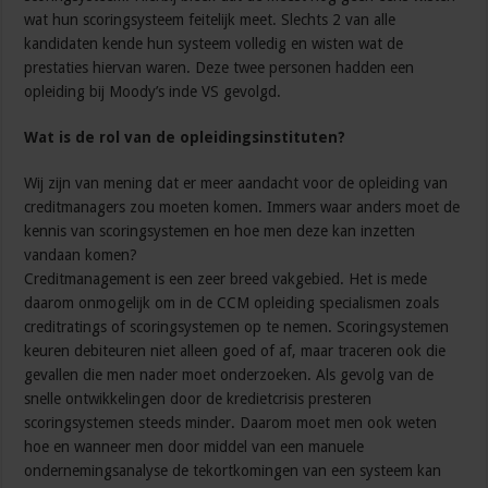
wat hun scoringsysteem feitelijk meet. Slechts 2 van alle
kandidaten kende hun systeem volledig en wisten wat de
prestaties hiervan waren. Deze twee personen hadden een
opleiding bij Moody’s inde VS gevolgd.
Wat is de rol van de opleidingsinstituten?
Wij zijn van mening dat er meer aandacht voor de opleiding van
creditmanagers zou moeten komen. Immers waar anders moet de
kennis van scoringsystemen en hoe men deze kan inzetten
vandaan komen?
Creditmanagement is een zeer breed vakgebied. Het is mede
daarom onmogelijk om in de CCM opleiding specialismen zoals
creditratings of scoringsystemen op te nemen. Scoringsystemen
keuren debiteuren niet alleen goed of af, maar traceren ook die
gevallen die men nader moet onderzoeken. Als gevolg van de
snelle ontwikkelingen door de kredietcrisis presteren
scoringsystemen steeds minder. Daarom moet men ook weten
hoe en wanneer men door middel van een manuele
ondernemingsanalyse de tekortkomingen van een systeem kan