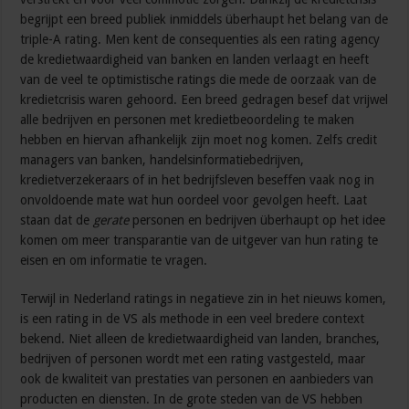
begrijpt een breed publiek inmiddels überhaupt het belang van de
triple-A rating. Men kent de consequenties als een rating agency
de kredietwaardigheid van banken en landen verlaagt en heeft
van de veel te optimistische ratings die mede de oorzaak van de
kredietcrisis waren gehoord. Een breed gedragen besef dat vrijwel
alle bedrijven en personen met kredietbeoordeling te maken
hebben en hiervan afhankelijk zijn moet nog komen. Zelfs credit
managers van banken, handelsinformatiebedrijven,
kredietverzekeraars of in het bedrijfsleven beseffen vaak nog in
onvoldoende mate wat hun oordeel voor gevolgen heeft. Laat
staan dat de
gerate
personen en bedrijven überhaupt op het idee
komen om meer transparantie van de uitgever van hun rating te
eisen en om informatie te vragen.
Terwijl in Nederland ratings in negatieve zin in het nieuws komen,
is een rating in de VS als methode in een veel bredere context
bekend. Niet alleen de kredietwaardigheid van landen, branches,
bedrijven of personen wordt met een rating vastgesteld, maar
ook de kwaliteit van prestaties van personen en aanbieders van
producten en diensten. In de grote steden van de VS hebben