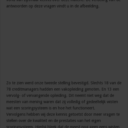
antwoorden op deze vragen vindt u in de afbeelding.
Zo te zien werd onze tweede stelling bevestigd. Slechts 18 van de
78 creditmanagers hadden een vakopleiding genoten. En 13 een
vervolg- of vervangende opleiding. Dit neemt niet weg dat de
meesten van mening waren dat zij volledig of gedeeltelijk wisten
wat een scoringsysteem is en hoe het functioneert.
Vervolgens hebben wij deze kennis getoetst door meer vragen te
stellen over de kwaliteit en de prestaties van het eigen
scoringsysteem. Hierbij bleek dat de meest nog geen eens wisten