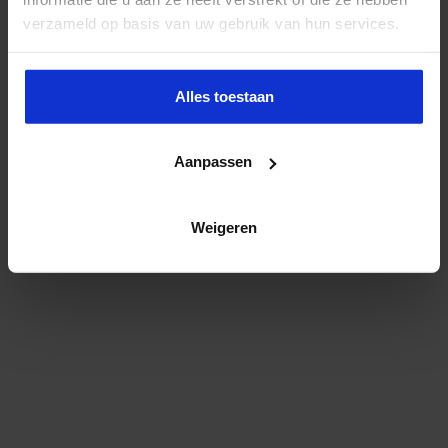
verzameld op basis van uw gebruik van hun services.
Alles toestaan
Aanpassen
Weigeren