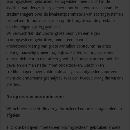
scoringsysteem gebruiken. En wij wilden meer inzicht in de
kwaliteit van dergelijke systemen door het kennisniveau van de
creditmanagers over de kwaliteitsparameters van scoringsystemen
te toetsen. In hoeverre is men op de hoogte van de prestaties
van het eigen scoringsysteem?
Wij verwachtten dat vooral grote bedrijven een eigen
scoringsysteem gebruiken, omdat een manuele
kredietbeoordeling van grote aantallen debiteuren na onze
mening nauwelijks meer mogelijk is. Echter, scoringsystemen
keuren debiteuren niet alleen goed of af, maar traceren ook die
gevallen die men nader moet onderzoeken. Beschikken
creditmanagers over voldoende analysevaardigheden voor een
manuele ondernemingsanalyse? Was een tweede vraag die wij ons
stelden.
De opzet van ons onderzoek
Wij hebben eerst stellingen geformuleerd en onze vragen hiervan
afgeleid:
Grote bedrijven moeten een scoringsysteem gebruiken anders