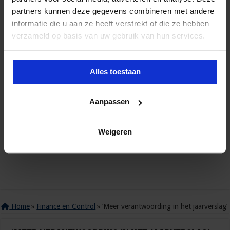
partners kunnen deze gegevens combineren met andere
informatie die u aan ze heeft verstrekt of die ze hebben
verzameld op basis van uw gebruik van hun services.
Alles toestaan
Aanpassen
Weigeren
Home
»
Finance en Control
»
‘Meer verantwoording in het jaarverslag’