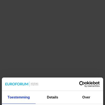
Toestemming
Details
Over