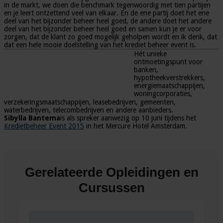
in de markt, we doen die benchmark tegenwoordig met tien partijen
en je leert ontzettend veel van elkaar. En de ene partij doet het ene
deel van het bijzonder beheer heel goed, de andere doet het andere
deel van het bijzonder beheer heel goed en samen kun je er voor
zorgen, dat de klant zo goed mogelijk geholpen wordt en ik denk, dat
dat een hele mooie doelstelling van het krediet beheer event is.
Hét unieke
ontmoetingspunt voor
banken,
hypotheekverstrekkers,
energiemaatschappijen,
woningcorporaties,
verzekeringsmaatschappijen, leasebedrijven, gemeenten,
waterbedrijven, telecombedrijven en andere aanbieders.
Sibylla Bantema
is als spreker aanwezig op 10 juni tijdens het
Kredietbeheer Event 2015
in het Mercure Hotel Amsterdam.
Gerelateerde Opleidingen en
Cursussen