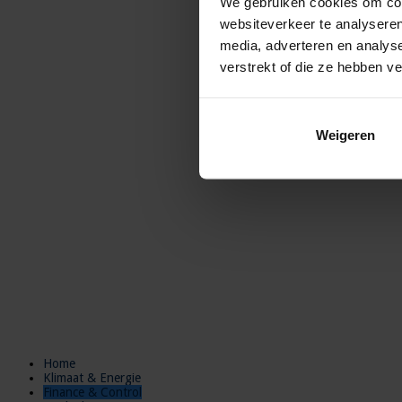
We gebruiken cookies om cont
websiteverkeer te analyseren
media, adverteren en analys
verstrekt of die ze hebben v
Weigeren
Home
Klimaat & Energie
Finance & Control