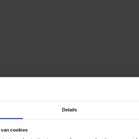
Details
 van cookies