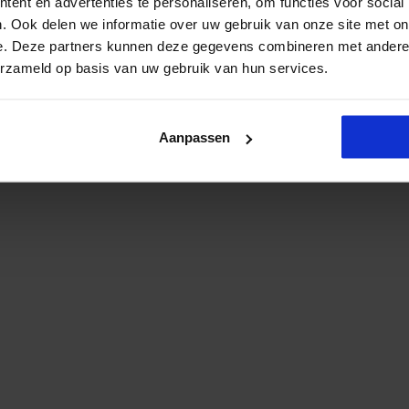
ent en advertenties te personaliseren, om functies voor social
. Ook delen we informatie over uw gebruik van onze site met on
e. Deze partners kunnen deze gegevens combineren met andere i
erzameld op basis van uw gebruik van hun services.
Aanpassen