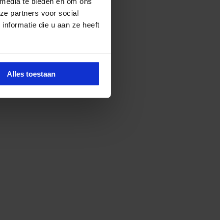
 media te bieden en om ons
ze partners voor social
nformatie die u aan ze heeft
Alles toestaan