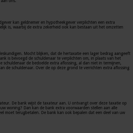
 aan ons.
Geldgever kan geldnemer en hypotheekgever verplichten een extra
elijk is, waarbij de extra zekerheid ook kan bestaan uit het omzetten
deskundigen. Mocht blijken, dat de hertaxatie een lager bedrag aangeeft
ank is bevoegd de schuldenaar te verplichten om, in plaats van het
 schuldenaar de bedoelde extra aflossing, al dan niet in termijnen,
an de schuldenaar. Over de op deze grond te verrichten extra aflossing
teur. De bank wijst de taxateur aan. U ontvangt over deze taxatie op
an uw woning? Dan kan de bank extra voorwaarden stellen aan alle
ngdeel moet terugbetalen. De bank kan ook bepalen dat een deel van uw