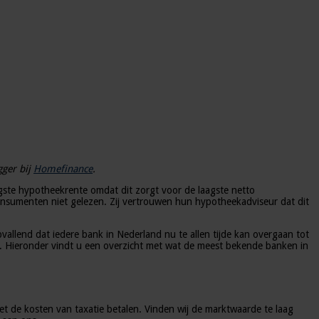
gger bij
Homefinance
.
gste hypotheekrente omdat dit zorgt voor de laagste netto
nsumenten niet gelezen. Zij vertrouwen hun hypotheekadviseur dat dit
llend dat iedere bank in Nederland nu te allen tijde kan overgaan tot
n. Hieronder vindt u een overzicht met wat de meest bekende banken in
de kosten van taxatie betalen. Vinden wij de marktwaarde te laag