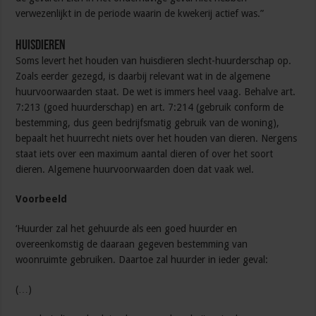
verwezenlijkt in de periode waarin de kwekerij actief was.”
Huisdieren
Soms levert het houden van huisdieren slecht-huurderschap op.
Zoals eerder gezegd, is daarbij relevant wat in de algemene
huurvoorwaarden staat. De wet is immers heel vaag. Behalve art.
7:213 (goed huurderschap) en art. 7:214 (gebruik conform de
bestemming, dus geen bedrijfsmatig gebruik van de woning),
bepaalt het huurrecht niets over het houden van dieren. Nergens
staat iets over een maximum aantal dieren of over het soort
dieren. Algemene huurvoorwaarden doen dat vaak wel.
Voorbeeld
‘Huurder zal het gehuurde als een goed huurder en
overeenkomstig de daaraan gegeven bestemming van
woonruimte gebruiken. Daartoe zal huurder in ieder geval:
(…)