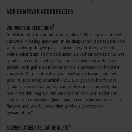
Nog een paar voorbeelden
3
Vuurwerk in kelderbox
In de kelderbox behorend bij de woning is 50 kilo professioneel
vuurwerk in beslag genomen. In de slaapkamer van het gehuurde
werden vier grote gele plastic buizen aangetroffen, welke de
politie bekend zijn als mortierbuizen. De rechter oordeelt: “Er was
sprake van een (relatief) geringe hoeveelheid vuurwerk en niet
gesteld noch gebleken is dat er sprake is geweest van handel in
vuurwerk. Dit neemt niet weg dat wel sprake is van strijd met
goed huurderschap ex artikel 7:213 BW, gelet op het feit dat
sprake is geweest van opslag van professioneel vuurwerk, dat
niet in handen mag zijn van particulieren en niet in Nederland
mag worden opgeslagen (laat staan in een kelderbox onder een
flatgebouw), waarbij bovendien sprake is geweest van
gevaarzetting”.
4
Slepers (steeds te laat betalen)