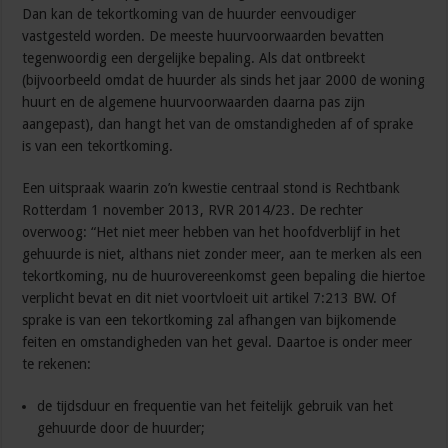
Dan kan de tekortkoming van de huurder eenvoudiger
vastgesteld worden. De meeste huurvoorwaarden bevatten
tegenwoordig een dergelijke bepaling. Als dat ontbreekt
(bijvoorbeeld omdat de huurder als sinds het jaar 2000 de woning
huurt en de algemene huurvoorwaarden daarna pas zijn
aangepast), dan hangt het van de omstandigheden af of sprake
is van een tekortkoming.
Een uitspraak waarin zo’n kwestie centraal stond is Rechtbank
Rotterdam 1 november 2013, RVR 2014/23. De rechter
overwoog: “Het niet meer hebben van het hoofdverblijf in het
gehuurde is niet, althans niet zonder meer, aan te merken als een
tekortkoming, nu de huurovereenkomst geen bepaling die hiertoe
verplicht bevat en dit niet voortvloeit uit artikel 7:213 BW. Of
sprake is van een tekortkoming zal afhangen van bijkomende
feiten en omstandigheden van het geval. Daartoe is onder meer
te rekenen:
de tijdsduur en frequentie van het feitelijk gebruik van het
gehuurde door de huurder;