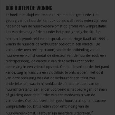
Ook buiten de woning
Er hoeft niet altijd een relatie te zijn met het gehuurde. Het
gedrag van de huurder kan ook op zichzelf reeds reden zijn voor
het einde van de huurovereenkomst op grond van wanprestatie.
Los van de vraag of de huurder het pand goed gebruikt. Zie
1
hierover bijvoorbeeld een uitspraak van de Hoge Raad uit 1999
,
waarin de huurder de verhuurder opsloot in een vriescel. De
verhuurder (een rechtspersoon) vorderde ontbinding van de
huurovereenkomst omdat de directeur van de huurder (ook een
rechtspersoon), de directeur van deze verhuurder onder
bedreiging in een vriescel opsloot. Omdat de verhuurder het pand
kende, zag hij kans via een vluchtluik te ontsnappen. Het doel
van deze opsluiting was dat de verhuurder een tekst zou
ondertekenen, waarin hij verklaarde afstand te doen van de
huurachterstand. Een ander voorbeeld is het bedreigen (of slaan
of gijzelen) door de huurder van een medewerker van de
verhuurder. Ook dat levert niet-goed-huurderschap en daarmee
wanprestatie op. Dit is reden voor ontbinding van de
2
huurovereenkomst. Hierover zijn meerdere uitspraken.