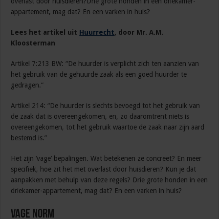
overlast door huisdieren?Drie grote honden in een driekamer-
appartement, mag dat? En een varken in huis?
Lees het artikel uit
Huurrecht
, door Mr. A.M.
Kloosterman
Artikel 7:213 BW: “De huurder is verplicht zich ten aanzien van
het gebruik van de gehuurde zaak als een goed huurder te
gedragen.”
Artikel 214: “De huurder is slechts bevoegd tot het gebruik van
de zaak dat is overeengekomen, en, zo daaromtrent niets is
overeengekomen, tot het gebruik waartoe de zaak naar zijn aard
bestemd is.”
Het zijn ‘vage’ bepalingen. Wat betekenen ze concreet? En meer
specifiek, hoe zit het met overlast door huisdieren? Kun je dat
aanpakken met behulp van deze regels? Drie grote honden in een
driekamer-appartement, mag dat? En een varken in huis?
Vage norm