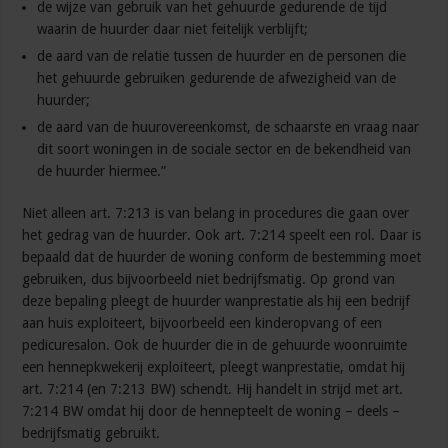
de wijze van gebruik van het gehuurde gedurende de tijd
waarin de huurder daar niet feitelijk verblijft;
de aard van de relatie tussen de huurder en de personen die
het gehuurde gebruiken gedurende de afwezigheid van de
huurder;
de aard van de huurovereenkomst, de schaarste en vraag naar
dit soort woningen in de sociale sector en de bekendheid van
de huurder hiermee.”
Niet alleen art. 7:213 is van belang in procedures die gaan over
het gedrag van de huurder. Ook art. 7:214 speelt een rol. Daar is
bepaald dat de huurder de woning conform de bestemming moet
gebruiken, dus bijvoorbeeld niet bedrijfsmatig. Op grond van
deze bepaling pleegt de huurder wanprestatie als hij een bedrijf
aan huis exploiteert, bijvoorbeeld een kinderopvang of een
pedicuresalon. Ook de huurder die in de gehuurde woonruimte
een hennepkwekerij exploiteert, pleegt wanprestatie, omdat hij
art. 7:214 (en 7:213 BW) schendt. Hij handelt in strijd met art.
7:214 BW omdat hij door de hennepteelt de woning – deels –
bedrijfsmatig gebruikt.