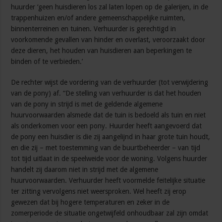
huurder ‘geen huisdieren los zal laten lopen op de galerijen, in de
trappenhuizen en/of andere gemeenschappelijke ruimten,
binnenterreinen en tuinen. Verhuurder is gerechtigd in
voorkomende gevallen van hinder en overlast, veroorzaakt door
deze dieren, het houden van huisdieren aan beperkingen te
binden of te verbieden.’
De rechter wijst de vordering van de verhuurder (tot verwijdering
van de pony) af. “De stelling van verhuurder is dat het houden
van de pony in strijd is met de geldende algemene
huurvoorwaarden alsmede dat de tuin is bedoeld als tuin en niet
als onderkomen voor een pony. Huurder heeft aangevoerd dat
de pony een huisdier is die zij aangelijnd in haar grote tuin houdt,
en die zij – met toestemming van de buurtbeheerder – van tijd
tot tijd uitlaat in de speelweide voor de woning. Volgens huurder
handelt zij daarom niet in strijd met de algemene
huurvoorwaarden. Verhuurder heeft voormelde feitelijke situatie
ter zitting vervolgens niet weersproken. Wel heeft zij erop
gewezen dat bij hogere temperaturen en zeker in de
zomerperiode de situatie ongetwijfeld onhoudbaar zal zijn omdat