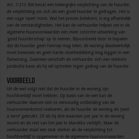
Art. 7:213 BW bevat een belangrijke verplichting van de huurder,
de verplichting om zich als een goed huurder te gedragen. Het is
een vage ‘open’ norm. Wat het precies betekent, is erg afhankelijk
van de omstandigheden. Het kan de verhuurder helpen om in de
algemene huurvoorwaarden een meer concrete uitwerking van
‘goed huurderschap’ op te nemen. Bijvoorbeeld door te bepalen
dat de huurder geen hennep mag telen, de woning daadwerkelijk
moet bewonen en geen harde vloerbedekking mag leggen in een
flatwoning. Daarmee verschaft de verhuurder zich een sterkere
juridische basis als hij wil optreden tegen gedrag van de huurder.
Voorbeeld
Uit de wet volgt niet dat de huurder in de woning zijn
hoofdverblijf moet hebben. Op basis van de wet kan de
verhuurder daarom niet zo eenvoudig ontbinding van de
huurovereenkomst realiseren, als de huurder de woning als ‘pied-
a-terre’ gebruikt. Of als hij drie maanden per jaar in de woning
woont en de rest van het jaar in Marokko verblijft. Maar de
verhuurder staat een stuk sterker als de verplichting tot
hoofdverblijf is opgenomen in de algemene huurvoorwaarden.