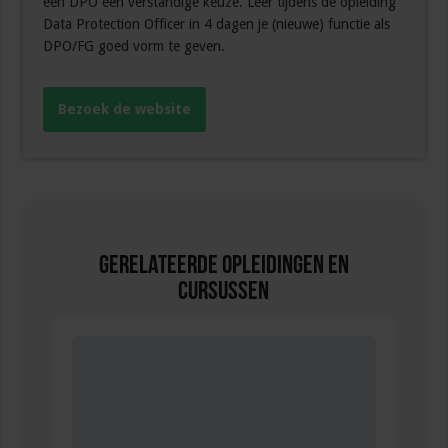
een DPO een verstandige keuze. Leer tijdens de opleiding
Data Protection Officer in 4 dagen je (nieuwe) functie als
DPO/FG goed vorm te geven.
Bezoek de website
Gerelateerde Opleidingen en
Cursussen