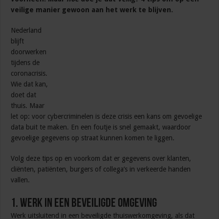
veilige manier gewoon aan het werk te blijven.
Nederland
blijft
doorwerken
tijdens de
coronacrisis.
Wie dat kan,
doet dat
thuis. Maar
let op: voor cybercriminelen is deze crisis een kans om gevoelige
data buit te maken. En een foutje is snel gemaakt, waardoor
gevoelige gegevens op straat kunnen komen te liggen.
Volg deze tips op en voorkom dat er gegevens over klanten,
cliënten, patiënten, burgers of collega’s in verkeerde handen
vallen.
1. Werk in een beveiligde omgeving
Werk uitsluitend in een beveiligde thuiswerkomgeving, als dat