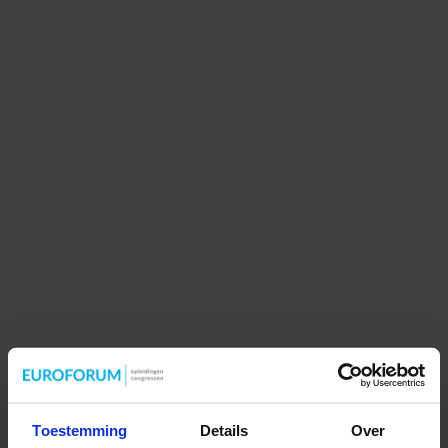
Toestemming
Details
Over