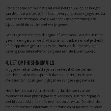
Breng degene om wie het gaat waar het kan wel op de hoogte
van de privacyrisico’s bij het bespreken van persoonsgegevens via
een consumentenapp. Vraag waar het kan toestemming aan
bijvoorbeeld de patiënt met wie je spreekt.
Gebruik je een chatapp als Signal of Whatsapp? Wis dan in ieder
geval na elk gesprek de chathistorie. En denk eraan dat je checkt
of de app die je gebruikt jouw berichten versleuteld verzendt.
Beveilig jouw internetverbinding met een sterk wachtwoord.
4. Let op phishingmails
Krijg je e-mailberichten die je niet verwacht of die van een
onbekende afzender zijn? Klik dan niet op links in deze e-
mailberichten, open geen bijlagen en vul geen gegevens in.
Het is bekend dat cybercriminelen gebruikmaken van de
coronacrisis door phishingmails te versturen. Dat zijn nepmails
met bijvoorbeeld informatie over het coronavirus. De criminelen
proberen hiermee informatie te ontfutselen of malware op jouw