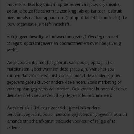
mogelijk is. Dus log thuis in op de server van jouw organisatie.
Zodat je hetzelfde scherm te zien krijgt als op kantoor. Gebruik
hiervoor als dat kan apparatuur (laptop of tablet bijvoorbeeld) die
jouw organisatie je heeft verschaft.
Heb je geen beveiligde thuiswerkomgeving? Overleg dan met
collega’s, opdrachtgevers en opdrachtnemers over hoe je veilig
werkt.
Wees voorzichtig met het gebruik van cloud-, opslag- of e-
maildiensten, zeker wanneer deze gratis zijn. Want het zou
kunnen dat zo’n dienst juist gratis is omdat de aanbieder jouw
gegevens gebruikt voor andere doeleinden. Zoals marketing of
verkoop van gegevens aan derden. Ook zou het kunnen dat deze
diensten niet goed beveiligd zijn tegen internetcriminelen.
Wees net als altijd extra voorzichtig met bijzondere
persoonsgegevens, zoals medische gegevens of gegevens waaruit
iemands etnische afkomst, seksuele voorkeur of religie af te
leiden is.