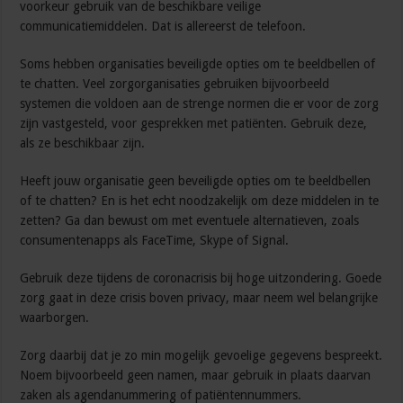
voorkeur gebruik van de beschikbare veilige
communicatiemiddelen. Dat is allereerst de telefoon.
Soms hebben organisaties beveiligde opties om te beeldbellen of
te chatten. Veel zorgorganisaties gebruiken bijvoorbeeld
systemen die voldoen aan de strenge normen die er voor de zorg
zijn vastgesteld, voor gesprekken met patiënten. Gebruik deze,
als ze beschikbaar zijn.
Heeft jouw organisatie geen beveiligde opties om te beeldbellen
of te chatten? En is het echt noodzakelijk om deze middelen in te
zetten? Ga dan bewust om met eventuele alternatieven, zoals
consumentenapps als FaceTime, Skype of Signal.
Gebruik deze tijdens de coronacrisis bij hoge uitzondering. Goede
zorg gaat in deze crisis boven privacy, maar neem wel belangrijke
waarborgen.
Zorg daarbij dat je zo min mogelijk gevoelige gegevens bespreekt.
Noem bijvoorbeeld geen namen, maar gebruik in plaats daarvan
zaken als agendanummering of patiëntennummers.