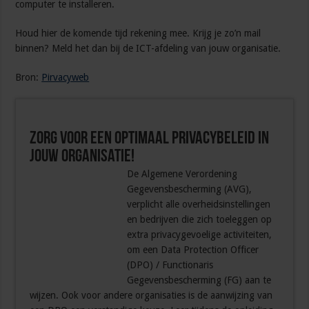
computer te installeren.
Houd hier de komende tijd rekening mee. Krijg je zo’n mail
binnen? Meld het dan bij de ICT-afdeling van jouw organisatie.
Bron:
Pirvacyweb
Zorg voor een optimaal Privacybeleid in
jouw organisatie!
De Algemene Verordening
Gegevensbescherming (AVG),
verplicht alle overheidsinstellingen
en bedrijven die zich toeleggen op
extra privacygevoelige activiteiten,
om een Data Protection Officer
(DPO) / Functionaris
Gegevensbescherming (FG) aan te
wijzen. Ook voor andere organisaties is de aanwijzing van