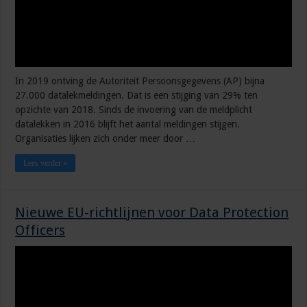
In 2019 ontving de Autoriteit Persoonsgegevens (AP) bijna
27.000 datalekmeldingen. Dat is een stijging van 29% ten
opzichte van 2018. Sinds de invoering van de meldplicht
datalekken in 2016 blijft het aantal meldingen stijgen.
Organisaties lijken zich onder meer door …
Lees verder »
Nieuwe EU-richtlijnen voor Data Protection
Officers