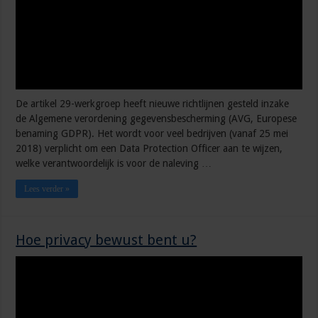
De artikel 29-werkgroep heeft nieuwe richtlijnen gesteld inzake
de Algemene verordening gegevensbescherming (AVG, Europese
benaming GDPR). Het wordt voor veel bedrijven (vanaf 25 mei
2018) verplicht om een Data Protection Officer aan te wijzen,
welke verantwoordelijk is voor de naleving …
Lees verder »
Hoe privacy bewust bent u?