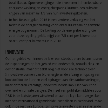
beschikbaar. Sportverenigingen die investeren in hernieuwbare
energieopwekking en energiebesparing kunnen een subsidie
krijgen van maximaal 1/3 van hun investeringskosten.
In het Belastingplan 2016 is een verdere verlaging van het
tarief in de energiebelasting voor lokaal duurzaam opgewekte
energie opgenomen. De korting op de energiebelasting die
voor deze regeling geldt, stijgt van 7,5 cent per kilowattuur
naar 9 cent per kilowattuur in 2016.
Innovatie
Op het gebied van innovatie is er een steeds betere balans tussen
de inspanningen op het gebied van onderzoek, ontwikkeling en
demonstratie, maar dit geldt nog niet voor alle technologieën.
Innovatieve vormen van bio-energie en de afvang en opslag van
koolstofdioxide kunnen veel bijdragen aan klimaatdoelstellingen,
maar ontberen krachtige, ondersteunende impulsen vanuit de
overheid en private partijen. De inzet van publieke middelen voor
R&D is de laatste jaren wisselend en aan de lage kant vergeleken
met het internationaal gemiddelde. Niet alleen in Nederland, maar
ook in de rest van Europa, zijn private investeringen in startende