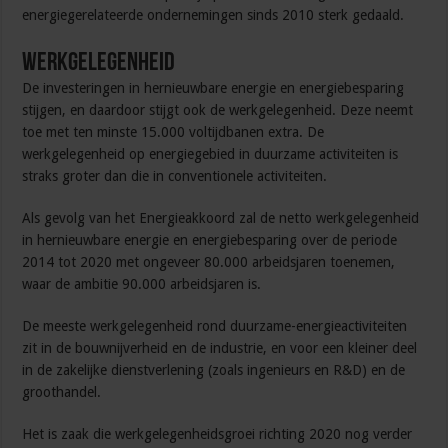
energiegerelateerde ondernemingen sinds 2010 sterk gedaald.
Werkgelegenheid
De investeringen in hernieuwbare energie en energiebesparing
stijgen, en daardoor stijgt ook de werkgelegenheid. Deze neemt
toe met ten minste 15.000 voltijdbanen extra. De
werkgelegenheid op energiegebied in duurzame activiteiten is
straks groter dan die in conventionele activiteiten.
Als gevolg van het Energieakkoord zal de netto werkgelegenheid
in hernieuwbare energie en energiebesparing over de periode
2014 tot 2020 met ongeveer 80.000 arbeidsjaren toenemen,
waar de ambitie 90.000 arbeidsjaren is.
De meeste werkgelegenheid rond duurzame-energieactiviteiten
zit in de bouwnijverheid en de industrie, en voor een kleiner deel
in de zakelijke dienstverlening (zoals ingenieurs en R&D) en de
groothandel.
Het is zaak die werkgelegenheidsgroei richting 2020 nog verder