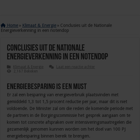
Home
»
Klimaat & Energie
»
Conclusies uit de Nationale
Energieverkenning in een notendop
Conclusies uit de Nationale
Energieverkenning in een notendop
Klimaat & Energie
Laat een reactie achter
2,167 Bekeken
Energiebesparing is een must
Er zal een besparing van energieverbruik plaatsvinden met
gemiddeld 1,3 tot 1,5 procent reductie per jaar, maar dit is niet
voldoende. De Minister zal om die reden de komende periode met
de partners in de Borgingscommissie het gesprek aangaan om te
komen tot concrete afspraken over intensiveringsmaatregelen die
gezamenlijk genomen kunnen worden om het doel van 100 PJ
energiebesparing binnen bereik te brengen.