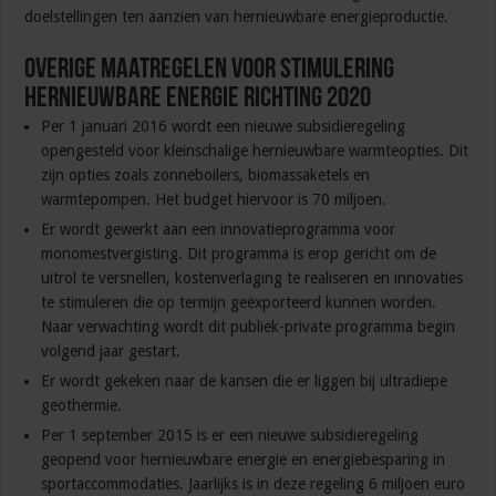
doelstellingen ten aanzien van hernieuwbare energieproductie.
Overige maatregelen voor stimulering
hernieuwbare energie richting 2020
Per 1 januari 2016 wordt een nieuwe subsidieregeling
opengesteld voor kleinschalige hernieuwbare warmteopties. Dit
zijn opties zoals zonneboilers, biomassaketels en
warmtepompen. Het budget hiervoor is 70 miljoen.
Er wordt gewerkt aan een innovatieprogramma voor
monomestvergisting. Dit programma is erop gericht om de
uitrol te versnellen, kostenverlaging te realiseren en innovaties
te stimuleren die op termijn geëxporteerd kunnen worden.
Naar verwachting wordt dit publiek-private programma begin
volgend jaar gestart.
Er wordt gekeken naar de kansen die er liggen bij ultradiepe
geothermie.
Per 1 september 2015 is er een nieuwe subsidieregeling
geopend voor hernieuwbare energie en energiebesparing in
sportaccommodaties. Jaarlijks is in deze regeling 6 miljoen euro