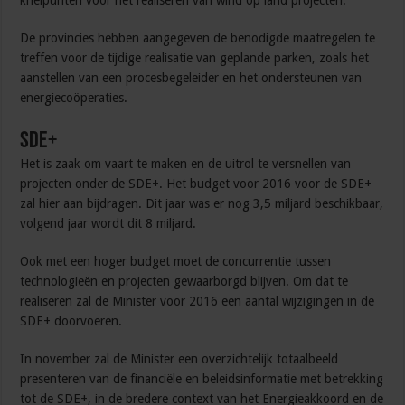
knelpunten voor het realiseren van wind op land projecten.
De provincies hebben aangegeven de benodigde maatregelen te
treffen voor de tijdige realisatie van geplande parken, zoals het
aanstellen van een procesbegeleider en het ondersteunen van
energiecoöperaties.
SDE+
Het is zaak om vaart te maken en de uitrol te versnellen van
projecten onder de SDE+. Het budget voor 2016 voor de SDE+
zal hier aan bijdragen. Dit jaar was er nog 3,5 miljard beschikbaar,
volgend jaar wordt dit 8 miljard.
Ook met een hoger budget moet de concurrentie tussen
technologieën en projecten gewaarborgd blijven. Om dat te
realiseren zal de Minister voor 2016 een aantal wijzigingen in de
SDE+ doorvoeren.
In november zal de Minister een overzichtelijk totaalbeeld
presenteren van de financiële en beleidsinformatie met betrekking
tot de SDE+, in de bredere context van het Energieakkoord en de