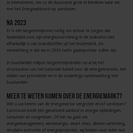
te intensiveren, om zo de duurzame groei te bereiken waar we
met het Energieakkoord op aansturen.
Na 2023
Er is een langetermijnvisie nodig om ervoor te zorgen dat
Nederland voor zijn energievoorziening in de toekomst niet
afhankelijk is van brandstoffen uit het buitenland. De
verwachting is dat we in 2030 netto gasimporteur zullen zijn.
In buurlanden helpen langetermijndoelen nu al bij het
structureren van het nationale beleid voor de energietransitie, het
stellen van prioriteiten en in de onderlinge samenwerking met
buurlanden.
Meer te weten komen over de energiemarkt?
Wilt u uw kennis van de energiesector vergroten en/of verdiepen?
Euroforum biedt een gevarieerd aanbod in energie opleidingen,
cursussen en congressen. Of het nu gaat om
energiemanagement, windenergie, smart cities, slimme verlichting,
circulaire economie of energieprojecten, wij bieden voor ieder wat