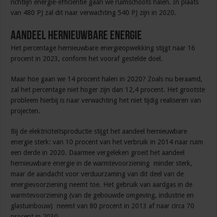
richtlijn energie-efficiëntie gaan we ruimschoots halen. In plaats
van 480 PJ zal dit naar verwachting 540 PJ zijn in 2020.
Aandeel hernieuwbare energie
Het percentage hernieuwbare energieopwekking stijgt naar 16
procent in 2023, conform het vooraf gestelde doel.
Maar hoe gaan we 14 procent halen in 2020? Zoals nu beraamd,
zal het percentage niet hoger zijn dan 12,4 procent. Het grootste
probleem hierbij is naar verwachting het niet tijdig realiseren van
projecten.
Bij de elektriciteitsproductie stijgt het aandeel hernieuwbare
energie sterk: van 10 procent van het verbruik in 2014 naar ruim
een derde in 2020. Daarmee vergeleken groeit het aandeel
hernieuwbare energie in de warmtevoorziening minder sterk,
maar de aandacht voor verduurzaming van dit deel van de
energievoorziening neemt toe. Het gebruik van aardgas in de
warmtevoorziening (van de gebouwde omgeving, industrie en
glastuinbouw) neemt van 80 procent in 2013 af naar circa 70
procent in 2030.