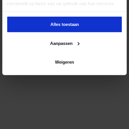
verzameld op basis van uw gebruik van hun services.
Alles toestaan
Aanpassen
Weigeren