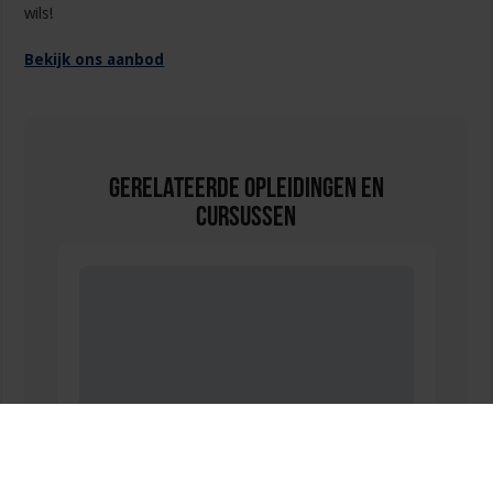
wils!
Bekijk ons aanbod
Gerelateerde Opleidingen en
Cursussen