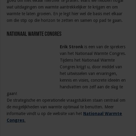
goed om met elkaar hierover te praten. Want we hebben nogal
wat uitdagingen om warmte aantrekkelijker te krijgen en om
warmte te laten groeien. En je legt hier wel de basis met elkaar
om die stip op die horizon te zetten en samen op pad te gaan.
Nationaal Warmte Congres
Erik Stronk
is een van de sprekers
van het Nationaal Warmte Congres.
Tijdens het Nationaal Warmte
Congres krijgt u, door middel van
het uitwisselen van ervaringen,
kennis en visies, concrete ideeën en
handvatten om zelf aan de slag te
gaan!
De strategische en operationele vraagstukken staan centraal om
de mogelijkheden van warmte optimaal te benutten. Meer
informatie vindt u op de website van het
Nationaal Warmte
Congres
.