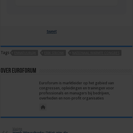
tweet
Tags
ENNATUURLIJK
ERIK STRONK
NATIONAAL WARMTE CONGRES
Over euroforum
Euroforum is marktleider op het gebied van
congressen, opleidingen en trainingen voor
professionals en managers bij bedrijven,
overheden en non-profit organisaties
Vorige