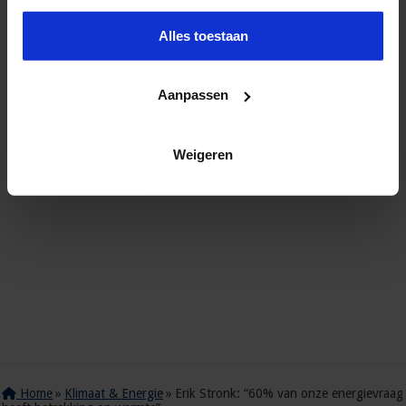
Alles toestaan
Aanpassen
Weigeren
Home
»
Klimaat & Energie
»
Erik Stronk: “60% van onze energievraag