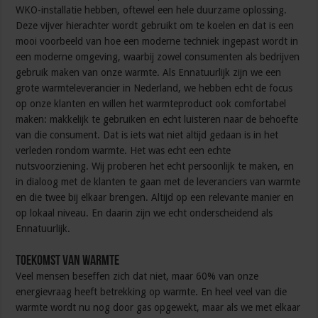
WKO-installatie hebben, oftewel een hele duurzame oplossing.
Deze vijver hierachter wordt gebruikt om te koelen en dat is een
mooi voorbeeld van hoe een moderne techniek ingepast wordt in
een moderne omgeving, waarbij zowel consumenten als bedrijven
gebruik maken van onze warmte. Als Ennatuurlijk zijn we een
grote warmteleverancier in Nederland, we hebben echt de focus
op onze klanten en willen het warmteproduct ook comfortabel
maken: makkelijk te gebruiken en echt luisteren naar de behoefte
van die consument. Dat is iets wat niet altijd gedaan is in het
verleden rondom warmte. Het was echt een echte
nutsvoorziening. Wij proberen het echt persoonlijk te maken, en
in dialoog met de klanten te gaan met de leveranciers van warmte
en die twee bij elkaar brengen. Altijd op een relevante manier en
op lokaal niveau. En daarin zijn we echt onderscheidend als
Ennatuurlijk.
Toekomst van Warmte
Veel mensen beseffen zich dat niet, maar 60% van onze
energievraag heeft betrekking op warmte. En heel veel van die
warmte wordt nu nog door gas opgewekt, maar als we met elkaar