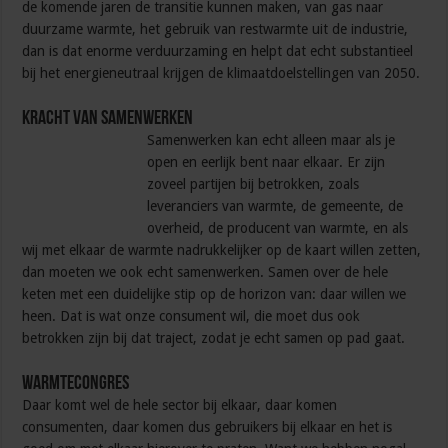
de komende jaren de transitie kunnen maken, van gas naar
duurzame warmte, het gebruik van restwarmte uit de industrie,
dan is dat enorme verduurzaming en helpt dat echt substantieel
bij het energieneutraal krijgen de klimaatdoelstellingen van 2050.
Kracht van samenwerken
Samenwerken kan echt alleen maar als je
open en eerlijk bent naar elkaar. Er zijn
zoveel partijen bij betrokken, zoals
leveranciers van warmte, de gemeente, de
overheid, de producent van warmte, en als
wij met elkaar de warmte nadrukkelijker op de kaart willen zetten,
dan moeten we ook echt samenwerken. Samen over de hele
keten met een duidelijke stip op de horizon van: daar willen we
heen. Dat is wat onze consument wil, die moet dus ook
betrokken zijn bij dat traject, zodat je echt samen op pad gaat.
Warmtecongres
Daar komt wel de hele sector bij elkaar, daar komen
consumenten, daar komen dus gebruikers bij elkaar en het is