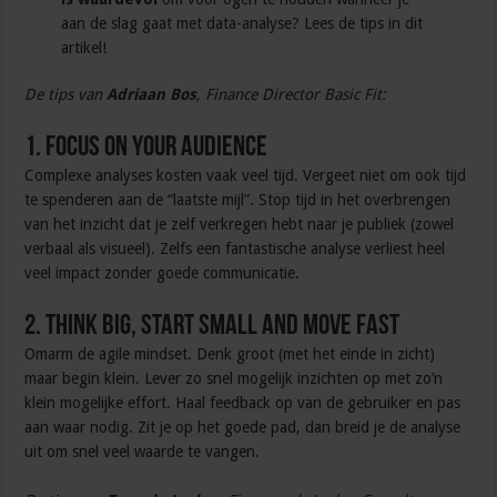
aan de slag gaat met data-analyse? Lees de tips in dit
artikel!
De tips van
Adriaan Bos
, Finance Director Basic Fit:
1. Focus on your audience
Complexe analyses kosten vaak veel tijd. Vergeet niet om ook tijd
te spenderen aan de “laatste mijl”. Stop tijd in het overbrengen
van het inzicht dat je zelf verkregen hebt naar je publiek (zowel
verbaal als visueel). Zelfs een fantastische analyse verliest heel
veel impact zonder goede communicatie.
2. Think Big, Start Small and Move Fast
Omarm de agile mindset. Denk groot (met het einde in zicht)
maar begin klein. Lever zo snel mogelijk inzichten op met zo’n
klein mogelijke effort. Haal feedback op van de gebruiker en pas
aan waar nodig. Zit je op het goede pad, dan breid je de analyse
uit om snel veel waarde te vangen.