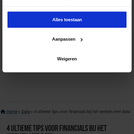
Alles toestaan
Aanpassen
Weigeren
Home
»
Data
»
4 ultieme tips voor financials bij het werken met data
4 ultieme tips voor financials bij het