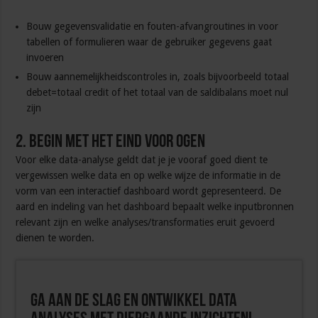
Bouw gegevensvalidatie en fouten-afvangroutines in voor
tabellen of formulieren waar de gebruiker gegevens gaat
invoeren
Bouw aannemelijkheidscontroles in, zoals bijvoorbeeld totaal
debet=totaal credit of het totaal van de saldibalans moet nul
zijn
2. Begin met het eind voor ogen
Voor elke data-analyse geldt dat je je vooraf goed dient te
vergewissen welke data en op welke wijze de informatie in de
vorm van een interactief dashboard wordt gepresenteerd. De
aard en indeling van het dashboard bepaalt welke inputbronnen
relevant zijn en welke analyses/transformaties eruit gevoerd
dienen te worden.
Ga aan de slag en ontwikkel Data