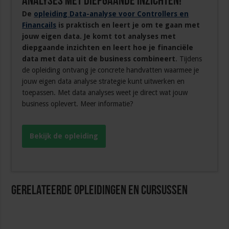
analyses met diepgaande inzichten!
De
opleiding Data-analyse voor Controllers en
Financails
is praktisch en leert je om te gaan met
jouw eigen data. Je komt tot analyses met
diepgaande inzichten en leert hoe je financiële
data met data uit de business combineert
. Tijdens
de opleiding ontvang je concrete handvatten waarmee je
jouw eigen data analyse strategie kunt uitwerken en
toepassen. Met data analyses weet je direct wat jouw
business oplevert. Meer informatie?
Bekijk de opleiding
Gerelateerde Opleidingen en Cursussen