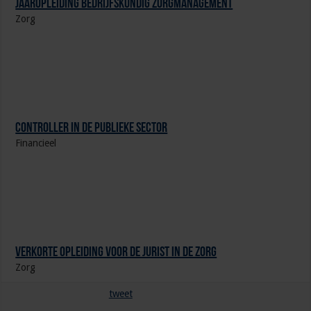
Jaaropleiding Bedrijfskundig Zorgmanagement
Zorg
Controller in de publieke sector
Financieel
Verkorte opleiding voor de Jurist in de Zorg
Zorg
tweet