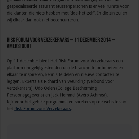
gespecialiseerde assurantietussenpersonen is er veel ruimte voor
die klanten die niets hebben met ‘doe-het-zelf’. In die zin zullen
wij elkaar dan ook niet beconcurreren.
Risk Forum voor Verzekeraars – 11 december 2014 –
Amersfoort
Op 11 december biedt Het Risk Forum voor Verzekeraars een
platform om gelijkgestemden uit de branche te ontmoeten en
elkaar te inspireren, kennis te delen en nieuwe contacten te
leggen. Experts als Richard van Weurding (Verbond voor
Verzekeraars), Udo Oelen (College Bescherming
Persoonsgegevens) en Jack Hommel (Avéro Achmea).
Kijk voor het gehele programma en sprekers op de website van
het
Risk Forum voor Verzekeraars
.