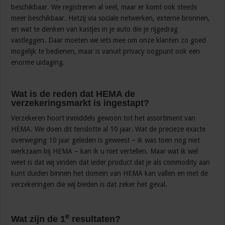
beschikbaar. We registreren al veel, maar er komt ook steeds
meer beschikbaar. Hetzij via sociale netwerken, externe bronnen,
en wat te denken van kastjes in je auto die je rijgedrag
vastleggen. Daar moeten we iets mee om onze klanten zo goed
mogelijk te bedienen, maar is vanuit privacy oogpunt ook een
enorme uidaging.
Wat is de reden dat HEMA de
verzekeringsmarkt is ingestapt?
Verzekeren hoort inmiddels gewoon tot het assortiment van
HEMA. We doen dit tenslotte al 10 jaar. Wat de precieze exacte
overweging 10 jaar geleden is geweest – ik was toen nog niet
werkzaam bij HEMA – kan ik u niet vertellen. Maar wat ik wel
weet is dat wij vinden dat ieder product dat je als commodity aan
kunt duiden binnen het domein van HEMA kan vallen en met de
verzekeringen die wij bieden is dat zeker het geval.
e
Wat zijn de 1
resultaten?