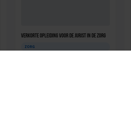
Verkorte opleiding voor de Jurist in de Zorg
ZORG