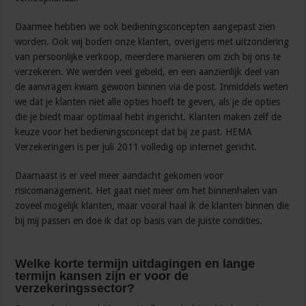
Daarmee hebben we ook bedieningsconcepten aangepast zien
worden. Ook wij boden onze klanten, overigens met uitzondering
van persoonlijke verkoop, meerdere manieren om zich bij ons te
verzekeren. We werden veel gebeld, en een aanzienlijk deel van
de aanvragen kwam gewoon binnen via de post. Inmiddels weten
we dat je klanten niet alle opties hoeft te geven, als je de opties
die je biedt maar optimaal hebt ingericht. Klanten maken zelf de
keuze voor het bedieningsconcept dat bij ze past. HEMA
Verzekeringen is per juli 2011 volledig op internet gericht.
Daarnaast is er veel meer aandacht gekomen voor
risicomanagement. Het gaat niet meer om het binnenhalen van
zoveel mogelijk klanten, maar vooral haal ik de klanten binnen die
bij mij passen en doe ik dat op basis van de juiste condities.
Welke korte termijn uitdagingen en lange
termijn kansen zijn er voor de
verzekeringssector?