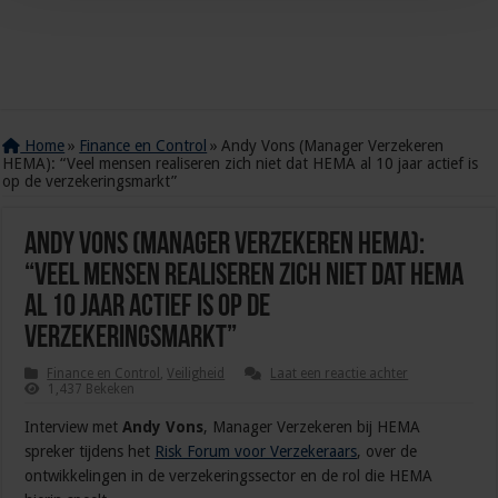
Home
»
Finance en Control
»
Andy Vons (Manager Verzekeren
HEMA): “Veel mensen realiseren zich niet dat HEMA al 10 jaar actief is
op de verzekeringsmarkt”
Andy Vons (Manager Verzekeren HEMA):
“Veel mensen realiseren zich niet dat HEMA
al 10 jaar actief is op de
verzekeringsmarkt”
Finance en Control
,
Veiligheid
Laat een reactie achter
1,437 Bekeken
Interview met
Andy Vons
, Manager Verzekeren bij HEMA
spreker tijdens het
Risk Forum voor Verzekeraars
, over de
ontwikkelingen in de verzekeringssector en de rol die HEMA