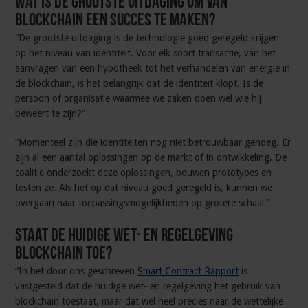
Wat is de grootste uitdaging om van
Blockchain een succes te maken?
“De grootste uitdaging is de technologie goed geregeld krijgen
op het niveau van identiteit. Voor elk soort transactie, van het
aanvragen van een hypotheek tot het verhandelen van energie in
de blockchain, is het belangrijk dat de identiteit klopt. Is de
persoon of organisatie waarmee we zaken doen wel wie hij
beweert te zijn?”
“Momenteel zijn die identiteiten nog niet betrouwbaar genoeg. Er
zijn al een aantal oplossingen op de markt of in ontwikkeling. De
coalitie onderzoekt deze oplossingen, bouwen prototypes en
testen ze. Als het op dat niveau goed geregeld is, kunnen we
overgaan naar toepassingsmogelijkheden op grotere schaal.”
Staat de huidige wet- en regelgeving
Blockchain toe?
“In het door ons geschreven
Smart Contract Rapport
is
vastgesteld dat de huidige wet- en regelgeving het gebruik van
blockchain toestaat, maar dat wel heel precies naar de wettelijke