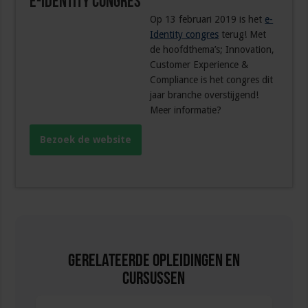
e-Identity Congres
Op 13 februari 2019 is het
e-
Identity congres
terug! Met
de hoofdthema’s; Innovation,
Customer Experience &
Compliance is het congres dit
jaar branche overstijgend!
Meer informatie?
Bezoek de website
Gerelateerde Opleidingen en
Cursussen