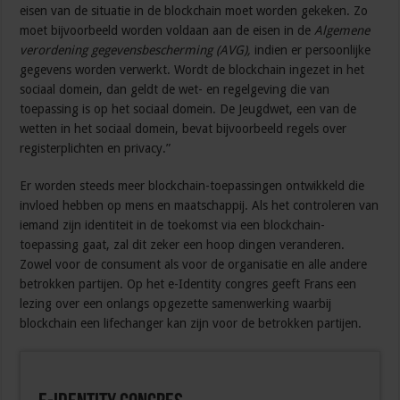
eisen van de situatie in de blockchain moet worden gekeken. Zo
moet bijvoorbeeld worden voldaan aan de eisen in de
Algemene
verordening gegevensbescherming (AVG),
indien er persoonlijke
gegevens worden verwerkt. Wordt de blockchain ingezet in het
sociaal domein, dan geldt de wet- en regelgeving die van
toepassing is op het sociaal domein. De Jeugdwet, een van de
wetten in het sociaal domein, bevat bijvoorbeeld regels over
registerplichten en privacy.”
Er worden steeds meer blockchain-toepassingen ontwikkeld die
invloed hebben op mens en maatschappij. Als het controleren van
iemand zijn identiteit in de toekomst via een blockchain-
toepassing gaat, zal dit zeker een hoop dingen veranderen.
Zowel voor de consument als voor de organisatie en alle andere
betrokken partijen. Op het e-Identity congres geeft Frans een
lezing over een onlangs opgezette samenwerking waarbij
blockchain een lifechanger kan zijn voor de betrokken partijen.