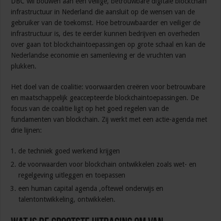
DBC wil bouwen aan een veilige, betrouwbare digitale blockchain
infrastructuur in Nederland die aansluit op de wensen van de
gebruiker van de toekomst. Hoe betrouwbaarder en veiliger de
infrastructuur is, des te eerder kunnen bedrijven en overheden
over gaan tot blockchaintoepassingen op grote schaal en kan de
Nederlandse economie en samenleving er de vruchten van
plukken.
Het doel van de coalitie: voorwaarden creëren voor betrouwbare
en maatschappelijk geaccepteerde blockchaintoepassingen. De
focus van de coalitie ligt op het goed regelen van de
fundamenten van blockchain. Zij werkt met een actie-agenda met
drie lijnen:
de techniek goed werkend krijgen
de voorwaarden voor blockchain ontwikkelen zoals wet- en
regelgeving uitleggen en toepassen
een human capital agenda ,oftewel onderwijs en
talentontwikkeling, ontwikkelen.