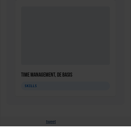
Time management, de basis
SKILLS
tweet