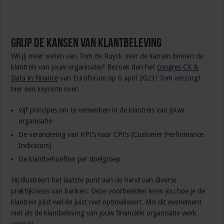
Grijp de kansen van klantbeleving
Wil jij meer weten van Tom de Ruyck over de kansen binnen de
klantreis van jouw organisatie? Bezoek dan het
congres CX &
Data in Finance
van Euroforum op 6 april 2023! Tom verzorgt
hier een keynote over:
Vijf principes om te verwerken in de klantreis van jouw
organisatie
De verandering van KPI’s naar CPI’s (Customer Performance
Indicators)
De klantbehoeften per doelgroep
Hij illustreert het laatste punt aan de hand van diverse
praktijkcases van banken. Deze voorbeelden leren jou hoe je de
klantreis juist wel én juist niet optimaliseert. Mis dit evenement
niet als de klantbeleving van jouw financiële organisatie werk
vereist!