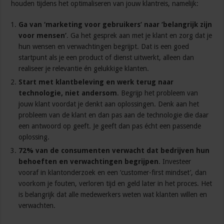
houden tijdens het optimaliseren van jouw klantreis, namelijk:
Ga van ‘marketing voor gebruikers’ naar ‘belangrijk zijn
voor mensen’
. Ga het gesprek aan met je klant en zorg dat je
hun wensen en verwachtingen begrijpt. Dat is een goed
startpunt als je een product of dienst uitwerkt, alleen dan
realiseer je relevantie én gelukkige klanten.
Start met klantbeleving en werk terug naar
technologie, niet andersom
. Begrijp het probleem van
jouw klant voordat je denkt aan oplossingen. Denk aan het
probleem van de klant en dan pas aan de technologie die daar
een antwoord op geeft. Je geeft dan pas écht een passende
oplossing.
72% van de consumenten verwacht dat bedrijven hun
behoeften en verwachtingen begrijpen
. Investeer
vooraf in klantonderzoek en een ‘customer-first mindset’, dan
voorkom je fouten, verloren tijd en geld later in het proces. Het
is belangrijk dat alle medewerkers weten wat klanten willen en
verwachten.