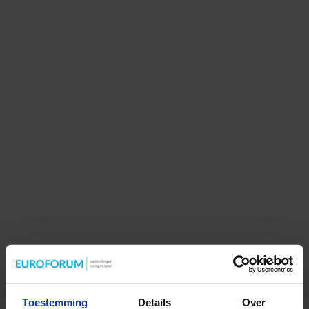
Toestemming
Details
Over