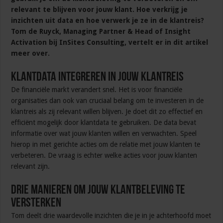
relevant te blijven voor jouw klant. Hoe verkrijg je
inzichten uit data en hoe verwerk je ze in de klantreis?
Tom de Ruyck, Managing Partner & Head of Insight
Activation bij InSites Consulting, vertelt er in dit artikel
meer over.
Klantdata integreren in jouw klantreis
De financiële markt verandert snel. Het is voor financiële
organisaties dan ook van cruciaal belang om te investeren in de
klantreis als zij relevant willen blijven. Je doet dit zo effectief en
efficiënt mogelijk door klantdata te gebruiken. De data bevat
informatie over wat jouw klanten willen en verwachten. Speel
hierop in met gerichte acties om de relatie met jouw klanten te
verbeteren. De vraag is echter welke acties voor jouw klanten
relevant zijn.
Drie manieren om jouw klantbeleving te
versterken
Tom deelt drie waardevolle inzichten die je in je achterhoofd moet