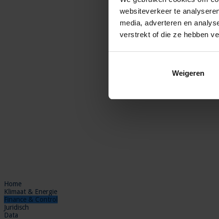
websiteverkeer te analyseren
media, adverteren en analys
verstrekt of die ze hebben v
Weigeren
Home
Klimaat & Energie
Finance & Control
Juridisch
Data