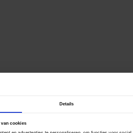
Details
 van cookies
ent en advertenties te personaliseren, om functies voor social