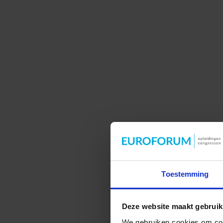
Toestemming
Deze website maakt gebruik
We gebruiken cookies om cont