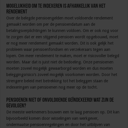
Mogelijkheid om te indexeren is afhankelijk van het
rendement
Over de belegde pensioengelden moet voldoende rendement
gemaakt worden om per de pensioendatum aan de
betalingsverplichtingen te kunnen voldoen. Om er ook nog voor
te zorgen dat er een stijgend pensioen wordt opgebouwd, moet
er nog meer rendement gemaakt worden. Dit is ook gelijk het
probleem waar pensioenfondsen en verzekeraars tegen aan
lopen. Om meer rendement te maken, moet er risicovoller belegd
worden. Maar dat is juist niet de bedoeling. Onze pensioenen
moeten zoveel mogelijk gewaarborgd worden en dus moeten
beleggingsrisico’s zoveel mogelijk voorkomen worden. Door het
strengere beleid met betrekking tot het beleggen staan de
indexeringen van pensioenen nog meer op de tocht.
Pensioenen niet of onvoldoende geïndexeerd! Wat zijn de
gevolgen?
De meeste werknemers bouwen een te laag pensioen op. Dit kan
bijvoorbeeld komen door wisselingen van werkgever,
ondermaatse pensioenregelingen en door het uitblijven van