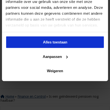
informatie over uw gebruik van onze site met onze
partners voor social media, adverteren en analyse. Deze
partners kunnen deze gegevens combineren met andere
informatie die u aan ze heeft verstrekt of die ze hebben
verzameld op basis van uw gebruik van hun services.
Alles toestaan
Aanpassen
Weigeren
Home
»
Finance en Control
»
Is een geïndexeerd pensioen nog
haalbaar?