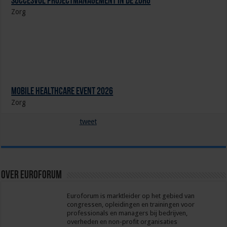
Succesvol Projectmanagement in de Zorg
Zorg
Mobile Healthcare Event 2026
Zorg
tweet
Over euroforum
Euroforum is marktleider op het gebied van
congressen, opleidingen en trainingen voor
professionals en managers bij bedrijven,
overheden en non-profit organisaties