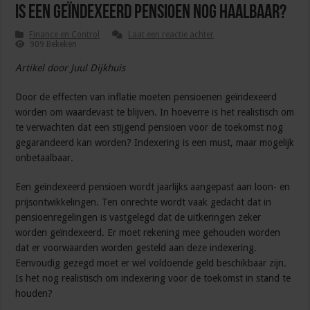
Is een geïndexeerd pensioen nog haalbaar?
Finance en Control
Laat een reactie achter
909 Bekeken
Artikel door Juul Dijkhuis
Door de effecten van inflatie moeten pensioenen geïndexeerd
worden om waardevast te blijven. In hoeverre is het realistisch om
te verwachten dat een stijgend pensioen voor de toekomst nog
gegarandeerd kan worden? Indexering is een must, maar mogelijk
onbetaalbaar.
Een geïndexeerd pensioen wordt jaarlijks aangepast aan loon- en
prijsontwikkelingen. Ten onrechte wordt vaak gedacht dat in
pensioenregelingen is vastgelegd dat de uitkeringen zeker
worden geïndexeerd. Er moet rekening mee gehouden worden
dat er voorwaarden worden gesteld aan deze indexering.
Eenvoudig gezegd moet er wel voldoende geld beschikbaar zijn.
Is het nog realistisch om indexering voor de toekomst in stand te
houden?