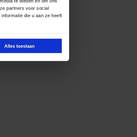
 media te bieden en om ons
ze partners voor social
nformatie die u aan ze heeft
Alles toestaan