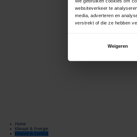
We gebruiken cookies om cont
websiteverkeer te analyseren
media, adverteren en analys
verstrekt of die ze hebben v
Weigeren
Home
Klimaat & Energie
Finance & Control