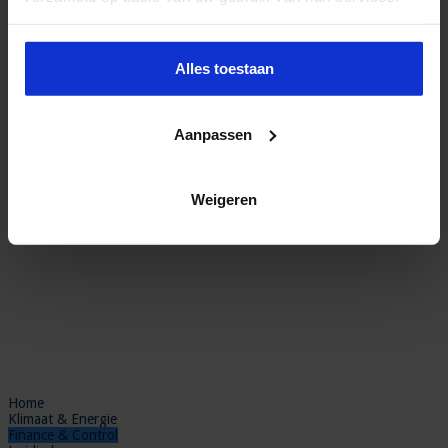
Alles toestaan
Aanpassen
Weigeren
Home
Klimaat & Energie
Finance & Control