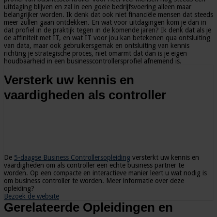
uitdaging blijven en zal in een goeie bedrijfsvoering alleen maar
belangrijker worden. Ik denk dat ook niet financiële mensen dat steeds
meer zullen gaan ontdekken. En wat voor uitdagingen kom je dan in
dat profiel in de praktijk tegen in de komende jaren? Ik denk dat als je
de affiniteit met IT, en wat IT voor jou kan betekenen qua ontsluiting
van data, maar ook gebruikersgemak en ontsluiting van kennis
richting je strategische proces, niet omarmt dat dan is je eigen
houdbaarheid in een businesscontrollersprofiel afnemend is.
Versterk uw kennis en
vaardigheden als controller
De
5-daagse Business Controllersopleiding
versterkt uw kennis en
vaardigheden om als controller een echte business partner te
worden. Op een compacte en interactieve manier leert u wat nodig is
om business controller te worden. Meer informatie over deze
opleiding?
Bezoek de website
Gerelateerde Opleidingen en