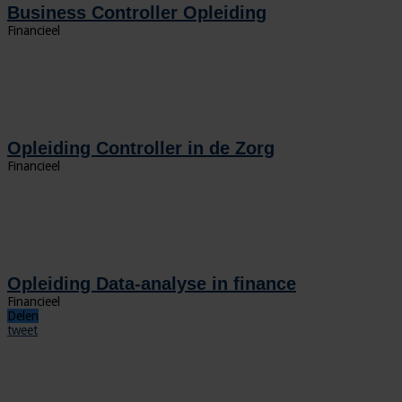
Business Controller Opleiding
Financieel
Opleiding Controller in de Zorg
Financieel
Opleiding Data-analyse in finance
Financieel
Delen
tweet