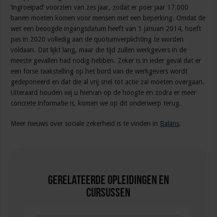
‘ingroeipad’ voorzien van zes jaar, zodat er poer jaar 17.000
banen moeten komen voor mensen met een beperking. Omdat de
wet een beoogde ingangsdatum heeft van 1 januari 2014, hoeft
pas in 2020 volledig aan de quotumverplichting te worden
voldaan. Dat lijkt lang, maar die tijd zullen werkgevers in de
meeste gevallen had nodig hebben. Zeker is in ieder geval dat er
een forse taakstelling op het bord van de werkgevers wordt
gedeponeerd en dat die al vrij snel tot actie zal moeten overgaan.
Uiteraard houden wij u hiervan op de hoogte en zodra er meer
concrete informatie is, komen we op dit onderwerp terug.
Meer nieuws over sociale zekerheid is te vinden in
Balans
.
Gerelateerde Opleidingen en
Cursussen