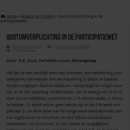
Home
»
Finance en Control
»
Quotumverplichting in de
participatiewet
Quotumverplichting in de participatiewet
Finance en Control
Laat een reactie achter
1,085 Bekeken
Door: H.K. Knol, PartnerConsult Adviesgroep
Het lijkt er dan eindelijk eens van te komen; een verplichting voor
werkgevers om mensen met een beperking in dienst te hebben.
Eerdere pogingen daartoe mislukten. Halverwege de vorige eeuw
war er de Wet plaatsing mindervaliden, die de werkgevers (100 of
meer personeelsleden) verplichtte om 2 % mindervaliden in dienst
te hebben. Er stond echter geen sanctie op en de 2 % werd niet
gehaald. In de 80’er jaren van de vorige eeuw werd deze wet dan
ook ingetrokken en verscheen de Wet Arbeid Gehandicapte
Werknemers op het toneel. De wet kende de mogelijkheid