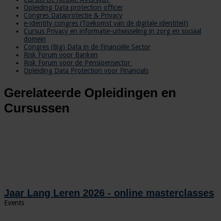
Opleiding Data protection officer
Congres Dataprotectie & Privacy
e-identity congres (Toekomst van de digitale identiteit)
Cursus Privacy en informatie-uitwisseling in zorg en sociaal
domein
Congres (Big) Data in de Financiële Sector
Risk Forum voor Banken
Risk Forum voor de Pensioensector
Opleiding Data Protection voor Financials
Gerelateerde Opleidingen en
Cursussen
Jaar Lang Leren 2026 - online masterclasses
Events