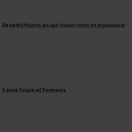
De bedrijfsjurist als spil tussen recht en organisatie
E-book Future of Payments