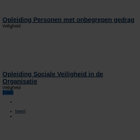
Opleiding Personen met onbegrepen gedrag
Veiligheid
Opleiding Sociale Veiligheid in de
Organisatie
Veiligheid
Delen
tweet