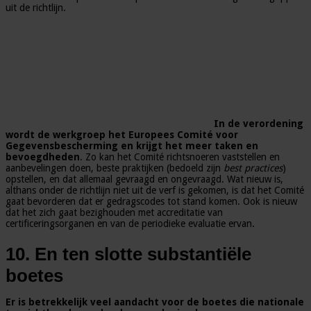
uit de richtlijn.
In de verordening
wordt de werkgroep het Europees Comité voor
Gegevensbescherming en krijgt het meer taken en
bevoegdheden
. Zo kan het Comité richtsnoeren vaststellen en
aanbevelingen doen, beste praktijken (bedoeld zijn
best practices
)
opstellen, en dat allemaal gevraagd en ongevraagd. Wat nieuw is,
althans onder de richtlijn niet uit de verf is gekomen, is dat het Comité
gaat bevorderen dat er gedragscodes tot stand komen. Ook is nieuw
dat het zich gaat bezighouden met accreditatie van
certificeringsorganen en van de periodieke evaluatie ervan.
10. En ten slotte substantiële
boetes
Er is betrekkelijk veel aandacht voor de boetes die nationale