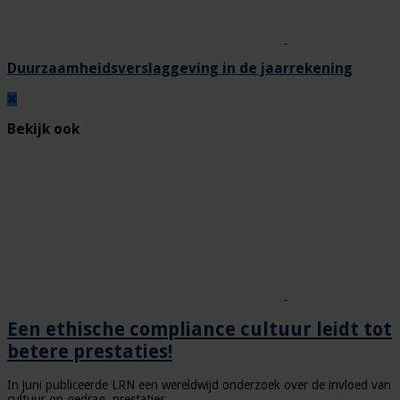
Duurzaamheidsverslaggeving in de jaarrekening
Bekijk ook
Een ethische compliance cultuur leidt tot
betere prestaties!
In juni publiceerde LRN een wereldwijd onderzoek over de invloed van
cultuur op gedrag, prestaties …