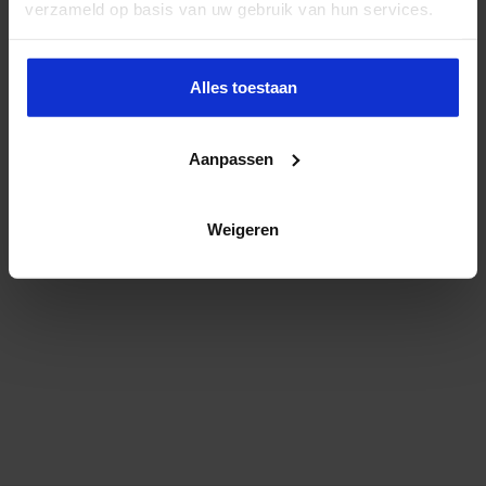
verzameld op basis van uw gebruik van hun services.
Alles toestaan
Aanpassen
Weigeren