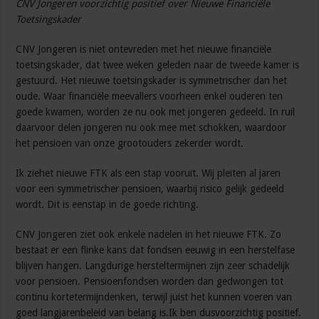
CNV Jongeren voorzichtig positief over Nieuwe Financiële
Toetsingskader
CNV Jongeren is niet ontevreden met het nieuwe financiële
toetsingskader, dat twee weken geleden naar de tweede kamer is
gestuurd. Het nieuwe toetsingskader is symmetrischer dan het
oude. Waar financiële meevallers voorheen enkel ouderen ten
goede kwamen, worden ze nu ook met jongeren gedeeld. In ruil
daarvoor delen jongeren nu ook mee met schokken, waardoor
het pensioen van onze grootouders zekerder wordt.
Ik ziehet nieuwe FTK als een stap vooruit. Wij pleiten al jaren
voor een symmetrischer pensioen, waarbij risico gelijk gedeeld
wordt. Dit is eenstap in de goede richting.
CNV Jongeren ziet ook enkele nadelen in het nieuwe FTK. Zo
bestaat er een flinke kans dat fondsen eeuwig in een herstelfase
blijven hangen. Langdurige hersteltermijnen zijn zeer schadelijk
voor pensioen. Pensioenfondsen worden dan gedwongen tot
continu kortetermijndenken, terwijl juist het kunnen voeren van
goed langjarenbeleid van belang is.Ik ben dusvoorzichtig positief.