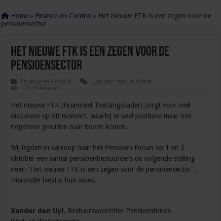
Home
»
Finance en Control
»
Het nieuwe FTK is een zegen voor de
pensioensector
Het nieuwe FTK is een zegen voor de
pensioensector
Finance en Control
Laat een reactie achter
1,079 Bekeken
Het nieuwe FTK (Financieel Toetsingskader) zorgt voor veel
discussies op dit moment, waarbij er veel positieve maar ook
negatieve geluiden naar boven komen.
Wij legden in aanloop naar het Pensioen Forum op 1 en 2
oktober een aantal pensioenbestuurders de volgende stelling
neer: “Het nieuwe FTK is een zegen voor de pensioensector”.
Hieronder leest u hun visies.
Xander den Uyl
, Bestuursvoorzitter Pensioenfonds