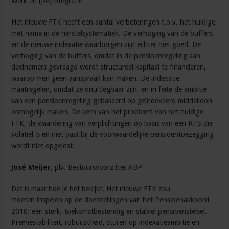
Werk en (Re)Integratie
Het nieuwe FTK heeft een aantal verbeteringen t.o.v. het huidige,
met name in de herstelsystematiek. De verhoging van de buffers
en de nieuwe indexatie waarborgen zijn echter niet goed. De
verhoging van de buffers, omdat in de pensioenregeling aan
deelnemers gevraagd wordt structureel kapitaal te financieren,
waarop men geen aanspraak kan maken. De indexatie
maatregelen, omdat ze onuitlegbaar zijn, en in feite de ambitie
van een pensioenregeling gebaseerd op geïndexeerd middelloon
onmogelijk maken. De kern van het probleem van het huidige
FTK, de waardering van verplichtingen op basis van een RTS die
volatiel is en niet past bij de voorwaardelijke pensioentoezegging
wordt niet opgelost.
José Meijer
, plv. Bestuursvoorzitter ABP
Dat is maar hoe je het bekijkt. Het nieuwe FTK zou
moeten inspelen op de doelstellingen van het Pensioenakkoord
2010: een sterk, toekomstbestendig en stabiel pensioenstelsel.
Premiestabiliteit, robuustheid, sturen op indexatieambitie en