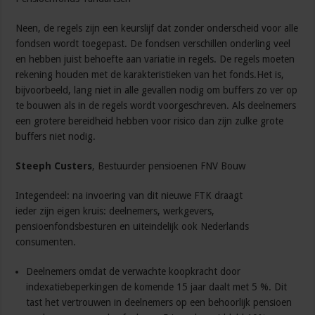
Neen, de regels zijn een keurslijf dat zonder onderscheid voor alle
fondsen wordt toegepast. De fondsen verschillen onderling veel
en hebben juist behoefte aan variatie in regels. De regels moeten
rekening houden met de karakteristieken van het fonds.Het is,
bijvoorbeeld, lang niet in alle gevallen nodig om buffers zo ver op
te bouwen als in de regels wordt voorgeschreven. Als deelnemers
een grotere bereidheid hebben voor risico dan zijn zulke grote
buffers niet nodig.
Steeph Custers
, ‎Bestuurder pensioenen FNV Bouw
Integendeel: na invoering van dit nieuwe FTK draagt
ieder zijn eigen kruis: deelnemers, werkgevers,
pensioenfondsbesturen en uiteindelijk ook Nederlands
consumenten.
Deelnemers omdat de verwachte koopkracht door
indexatiebeperkingen de komende 15 jaar daalt met 5 %. Dit
tast het vertrouwen in deelnemers op een behoorlijk pensioen