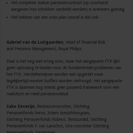
Het completer maken pensioencontract (op voorhand
aangeven hoe schokken verdeeld worden) is eveneens gunstig
Het hebben van een crisis plan vooraf is dat ook
Gabriel van de Luitgaarden
, Head of Financial Risk
and Pensions Management, Royal Philips
Daar is het nog wat vroeg voor, maar het aangepaste FTK lijkt
geen oplossing te bieden voor de fundamentele problemen van
het FTK. Hersteltermijnen worden wat opgerekt maar
tegelijkertijd moeten buffers worden verhoogd. Het aangepaste
FTK is daarmee nog steeds geen passend framework voor een
realistisch en reëel pensioenstelsel.
Sako Zeverijn
, Bestuursvoorzitter, Stichting
Pensioenfonds Xerox, Intern toezichtsorgaan,
Stichting Pensioenfonds Robeco, Bestuurslid, Stichting
Pensioenfonds F. van Lanschot, Vice-voorzitter Stichting
Pensioenfonds Tandartsen