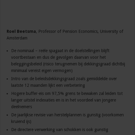
Roel Beetsma
, Professor of Pension Economics, University of
Amsterdam
De nominaal – reële spagaat in de doelstellingen blijft
voortbestaan en dus de gevolgen daarvan voor het
beleggingsbeleid (risico terugnemen bij dekkingsgraad dichtbij
minimaal vereist eigen vermogen)
Intro van de beleidsdekkingsgraad zoals gemiddelde over
laatste 12 maanden lijkt een verbetering
Hogere buffer-eis om 97,5% grens te bewaken zal leiden tot
langer uitstel indexaties en is in het voordeel van jongere
deelnemers
De jaarlijkse revisie van herstelplannen is gunstig (voorkomen
kruiend ijs)
De directere verwerking van schokken is ook gunstig