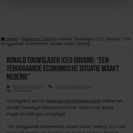
Home
»
Finance en Control
»
Ronald Touwslager (CEO Obvion): “Een
teruggaande economische situatie maakt nederig”
Ronald Touwslager (CEO Obvion): “Een
teruggaande economische situatie maakt
nederig”
Finance en Control
Laat een reactie achter
924 Bekeken
Voorafgaand aan het
Nationaal Hypothekencongres
hebben we
Ronald Touwslager (Bestuursvoorzitter Obvion) een aantal
vragen en stellingen voorgelegd.
“
Een teruggaande economische situatie maakt nederig. Er is ook