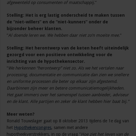
afgewenteld op consumenten of maatschappij.
“
Stelling:
Het is erg lastig onderscheid te maken tussen
de “niet-willers” en de “niet-kunners” onder de
bijzonder beheer klanten.
“
Al doende leren we. We hebben daar niet zo’n moeite mee.
“
Stelling:
Het herontwerp van de keten heeft uiteindelijk
gezorgd voor een positieve ontwikkeling voor de
inrichting van de hypothekensector.
“
We herkennen “herontwerp” niet zo. Als we het vertalen naar
processing, documentatie en communicatie dan zien we snellere
en uniforme processen die beter op elkaar zijn afgestemd.
Daarbinnen zijn meer en betere communicatiemogelijkheden.
Het gaat immers over het samenspel tussen aanbieder, adviseur
en de klant. Alle partijen en zeker de klant hebben hier baat bij.”
Meer weten?
Ronald Touwslager gaat op 8 oktober 2013 tijdens de 1e dag van
het
Hypothekencongres
, samen met andere
hypotheekverstrekkers, in op de vraag “
Hoe ziet het leven van de