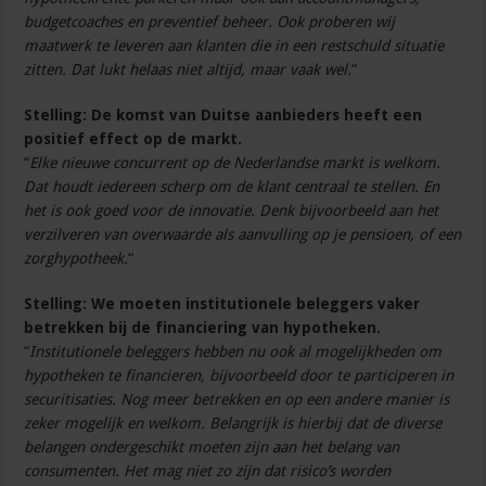
budgetcoaches en preventief beheer. Ook proberen wij
maatwerk te leveren aan klanten die in een restschuld situatie
zitten. Dat lukt helaas niet altijd, maar vaak wel.
“
Stelling:
De komst van Duitse aanbieders heeft een
positief effect op de markt.
“
Elke nieuwe concurrent op de Nederlandse markt is welkom.
Dat houdt iedereen scherp om de klant centraal te stellen. En
het is ook goed voor de innovatie. Denk bijvoorbeeld aan het
verzilveren van overwaarde als aanvulling op je pensioen, of een
zorghypotheek.
“
Stelling:
We moeten institutionele beleggers vaker
betrekken bij de financiering van hypotheken.
“
Institutionele beleggers hebben nu ook al mogelijkheden om
hypotheken te financieren, bijvoorbeeld door te participeren in
securitisaties. Nog meer betrekken en op een andere manier is
zeker mogelijk en welkom. Belangrijk is hierbij dat de diverse
belangen ondergeschikt moeten zijn aan het belang van
consumenten. Het mag niet zo zijn dat risico’s worden