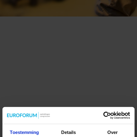
Toestemming
Details
Over