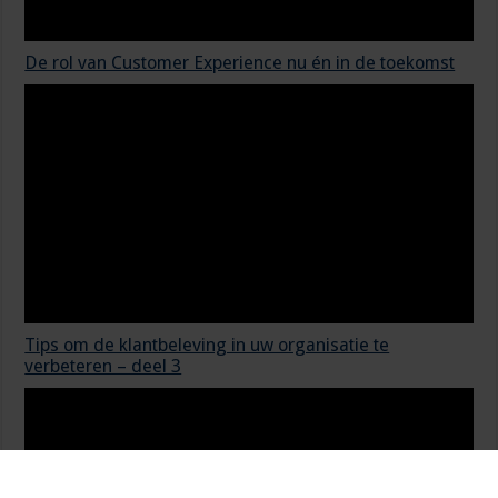
De rol van Customer Experience nu én in de toekomst
Tips om de klantbeleving in uw organisatie te
verbeteren – deel 3