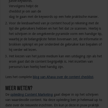
juiste keywords.
Vervolgens helpt de
checklist je om aan de
slag te gaan met de keywords op een hele praktische manier.
Voor de leesbaarheid van je content houd je rekening met de
tijd die gebruikers hebben en het feit dat ze scannen. Hierbij is
het schrijven in de omgekeerde pyramide vorm een handige tip,
waarbij je de belangrijkste feiten bovenaan zet, de informatie in
brokken opknipt en per onderdeel de gebruiker kan bepalen of
hij verder wil lezen.
Het kiezen van het juiste medium kan een uitdaging zijn als het
erom gaat dat de content begrijpelijk is. Het inzetten van
persona’s kan hierbij heel handig zijn.
Lees het complete
blog van Ahava over de content checklist
.
Meer weten?
De
opleiding Content Marketing
gaat dieper in op het schrijven
van waardevolle content. Na deze opleiding ben je helemaal up to
date over de nieuwste inzichten. En kun je deze in jouw praktijk