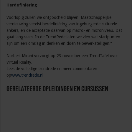
Herdefiniëring
Voorlopig zullen we ontgoocheld blijven. Maatschappelijke
vernieuwing vereist herdefiniëring van ingeburgerde culturele
ankers, en de acceptatie daarvan op macro- en microniveau. Dat
gaat langzaam. In de TrendRede laten we zien wat startpunten
zijn om een omslag in denken en doen te bewerkstelligen.”
Norbert Mirani verzorgt op 23 november een TrendTafel over
Virtual Reality.
Lees de volledige trendrede en meer commentaren
op
www.trendrede.nl
Gerelateerde Opleidingen en Cursussen