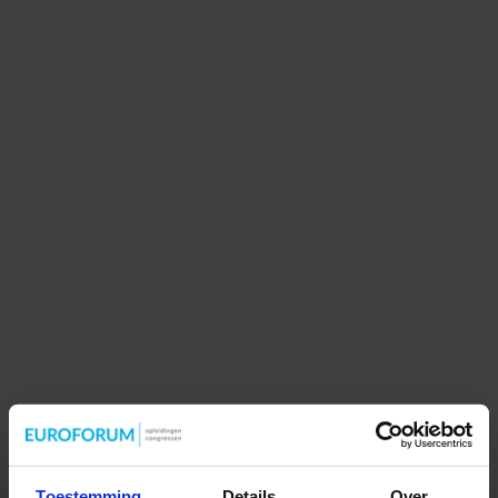
Toestemming
Details
Over