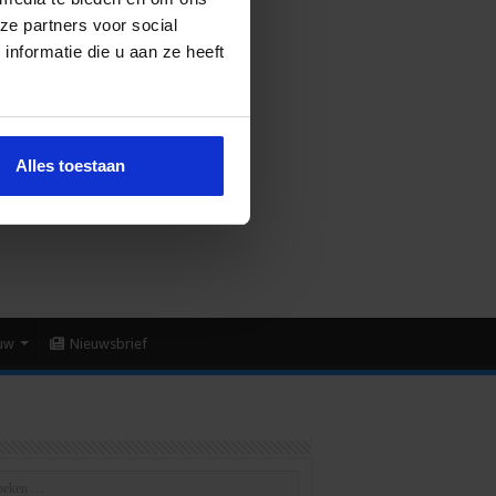
ze partners voor social
nformatie die u aan ze heeft
Alles toestaan
uw
Nieuwsbrief