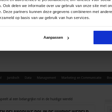
. Ook delen we informatie over uw gebruik van onze site met on
e. Deze partners kunnen deze gegevens combineren met andere i
erzameld op basis van uw gebruik van hun services.
Aanpassen
ol
Juridisch
Data
Management
Marketing en Communicatie
Bo
eelt al een belangrijke rol in de huidige wereld