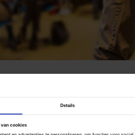
Details
 van cookies
ent en advertenties te personaliseren, om functies voor social