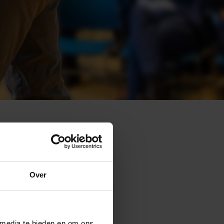
Over
 media te bieden en om ons