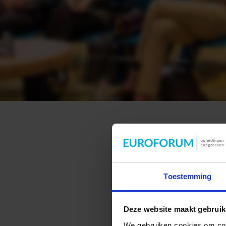
Toestemming
Deze website maakt gebruik
We gebruiken cookies om cont