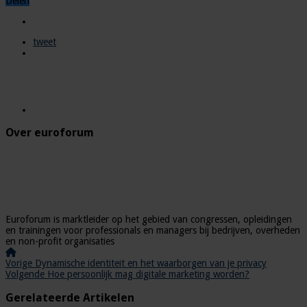
Delen
tweet
Over euroforum
Euroforum is marktleider op het gebied van congressen, opleidingen
en trainingen voor professionals en managers bij bedrijven, overheden
en non-profit organisaties
Vorige
Dynamische identiteit en het waarborgen van je privacy
Volgende
Hoe persoonlijk mag digitale marketing worden?
Gerelateerde Artikelen