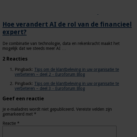
Hoe verandert AI de rol van de financieel
expert?
De combinatie van technologie, data en rekenkracht maakt het
mogelijk dat we steeds meer AI …
2 Reacties
Pingback:
Tips om de klantbeleving in uw organisatie te
verbeteren – deel 2 - Euroforum Blog
Pingback:
Tips om de klantbeleving in uw organisatie te
verbeteren – deel 3 - Euroforum Blog
Geef een reactie
Je e-mailadres wordt niet gepubliceerd.
Vereiste velden zijn
gemarkeerd met
*
Reactie
*