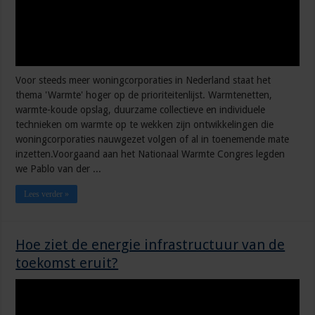
Voor steeds meer woningcorporaties in Nederland staat het
thema 'Warmte' hoger op de prioriteitenlijst. Warmtenetten,
warmte-koude opslag, duurzame collectieve en individuele
technieken om warmte op te wekken zijn ontwikkelingen die
woningcorporaties nauwgezet volgen of al in toenemende mate
inzetten.Voorgaand aan het Nationaal Warmte Congres legden
we Pablo van der ...
Lees verder »
Hoe ziet de energie infrastructuur van de
toekomst eruit?