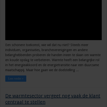
Een schonere toekomst, wie wil dat nu niet? Steeds meer
individuen, organisaties, brancheverenigingen en andere
belanghebbenden proberen de handen ineen te slaan om warmte
en koude opslag te verbeteren. Warmte heeft een belangrijke rol
in het energieakkoord en de energietransitie naar een duurzame
maatschappij. Maar hoe gaan we de doelstelling ...
Lees verder »
De warmtesector vergeet nog vaak de klant
centraal te stellen