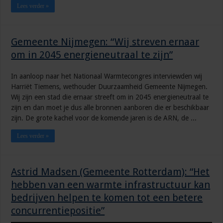
Lees verder »
Gemeente Nijmegen: “Wij streven ernaar
om in 2045 energieneutraal te zijn”
In aanloop naar het Nationaal Warmtecongres interviewden wij
Harriët Tiemens, wethouder Duurzaamheid Gemeente Nijmegen.
Wij zijn een stad die ernaar streeft om in 2045 energieneutraal te
zijn en dan moet je dus alle bronnen aanboren die er beschikbaar
zijn. De grote kachel voor de komende jaren is de ARN, de ...
Lees verder »
Astrid Madsen (Gemeente Rotterdam): “Het
hebben van een warmte infrastructuur kan
bedrijven helpen te komen tot een betere
concurrentiepositie”