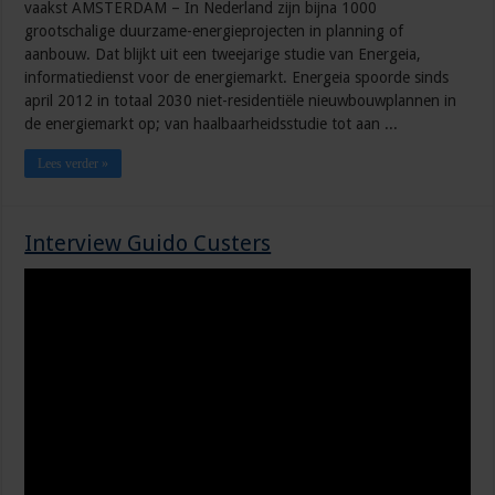
vaakst AMSTERDAM – In Nederland zijn bijna 1000
grootschalige duurzame-energieprojecten in planning of
aanbouw. Dat blijkt uit een tweejarige studie van Energeia,
informatiedienst voor de energiemarkt. Energeia spoorde sinds
april 2012 in totaal 2030 niet-residentiële nieuwbouwplannen in
de energiemarkt op; van haalbaarheidsstudie tot aan ...
Lees verder »
Interview Guido Custers